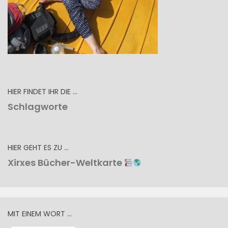
HIER FINDET IHR DIE …
Schlagworte
HIER GEHT ES ZU …
Xirxes Bücher-Weltkarte
MIT EINEM WORT …