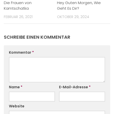
Die Frauen von
Hey Guten Morgen, Wie
Kamtschatka
Geht Es Dir?
FEBRUAR 26, 2021
OKTOBER 29, 2024
SCHREIBE EINEN KOMMENTAR
Kommentar
*
Name
*
E-Mail-Adresse
*
Website