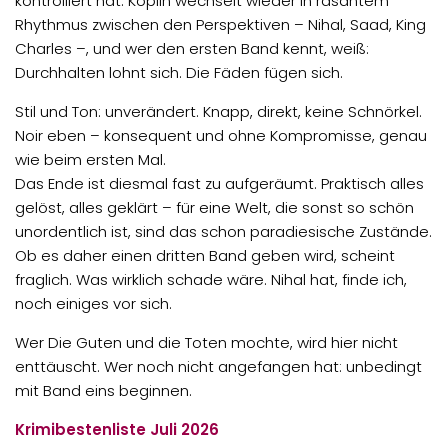
kontrolliert hat. Koplin wechselt wieder in rasantem
Rhythmus zwischen den Perspektiven – Nihal, Saad, King
Charles –, und wer den ersten Band kennt, weiß:
Durchhalten lohnt sich. Die Fäden fügen sich.
Stil und Ton: unverändert. Knapp, direkt, keine Schnörkel.
Noir eben – konsequent und ohne Kompromisse, genau
wie beim ersten Mal.
Das Ende ist diesmal fast zu aufgeräumt. Praktisch alles
gelöst, alles geklärt – für eine Welt, die sonst so schön
unordentlich ist, sind das schon paradiesische Zustände.
Ob es daher einen dritten Band geben wird, scheint
fraglich. Was wirklich schade wäre. Nihal hat, finde ich,
noch einiges vor sich.
Wer Die Guten und die Toten mochte, wird hier nicht
enttäuscht. Wer noch nicht angefangen hat: unbedingt
mit Band eins beginnen.
Krimibestenliste
Juli 2026