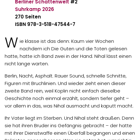
Berliner Schattenwelt
#2
Suhrkamp
2026
270 Seiten
ISBN 978-3-518-47544-7
W
ie klasse ist das denn: Kaum vier Wochen
nachdem ich Die Guten und die Toten gelesen
hatte, hatte ich Band zwei in der Hand. Nihal lässt einen
nicht lange warten.
Berlin, Nacht, Asphalt. Rauer Sound, schnelle Schnitte,
Figuren mit Bruchlinien. Und wieder zieht einen dieser
zweite Band rein, weil Koplin nicht einfach dieselbe
Geschichte noch einmal erzählt, sondern tiefer geht –
vor allem in das, was Nihal ausmacht und kaputt macht.
Ihr Vater liegt im Sterben. Und Nihal steht draußen. Denn
sie hat ihren Bruder ins Gefängnis gebracht – der hatte
mit ihrer Dienstwaffe einen Überfall begangen und einen