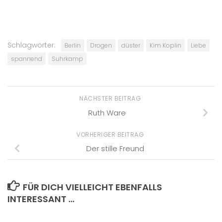
Schlagwörter:
Berlin
Drogen
düster
Kim Koplin
Liebe
spannend
Suhrkamp
NÄCHSTER BEITRAG
Ruth Ware
VORHERIGER BEITRAG
Der stille Freund
FÜR DICH VIELLEICHT EBENFALLS
INTERESSANT …