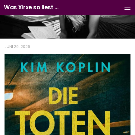
Was Xirxe so liest ...
Zum Inhalt springen
JUNI 29, 2026