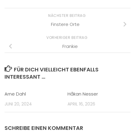
NÄCHSTER BEITRAG
Finstere Orte
VORHERIGER BEITRAG
Frankie
FÜR DICH VIELLEICHT EBENFALLS
INTERESSANT …
Arne Dahl
Håkan Nesser
JUNI 20, 2024
APRIL 16, 2026
SCHREIBE EINEN KOMMENTAR