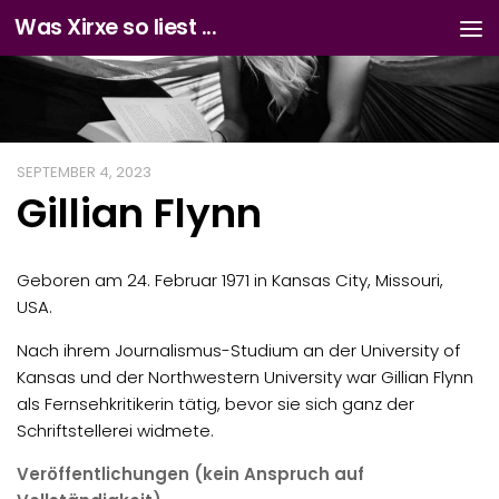
Was Xirxe so liest ...
Zum Inhalt springen
SEPTEMBER 4, 2023
Gillian Flynn
Geboren am 24. Februar 1971 in Kansas City, Missouri,
USA.
Nach ihrem Journalismus-Studium an der University of
Kansas und der Northwestern University war Gillian Flynn
als Fernsehkritikerin tätig, bevor sie sich ganz der
Schriftstellerei widmete.
Veröffentlichungen (kein Anspruch auf