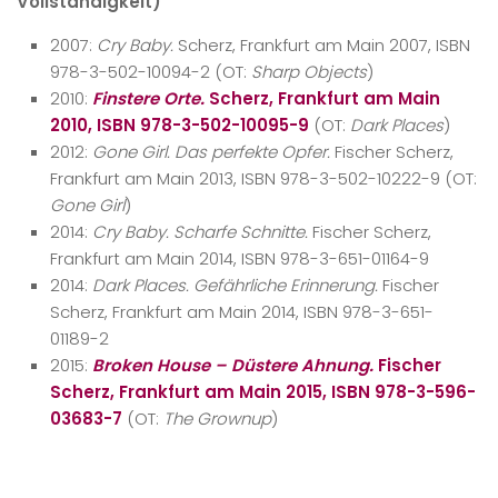
Vollständigkeit)
2007:
Cry Baby.
Scherz, Frankfurt am Main 2007, ISBN
978-3-502-10094-2 (OT:
Sharp Objects
)
2010:
Finstere Orte.
Scherz, Frankfurt am Main
2010, ISBN 978-3-502-10095-9
(OT:
Dark Places
)
2012:
Gone Girl. Das perfekte Opfer.
Fischer Scherz,
Frankfurt am Main 2013, ISBN 978-3-502-10222-9 (OT:
Gone Girl
)
2014:
Cry Baby. Scharfe Schnitte.
Fischer Scherz,
Frankfurt am Main 2014, ISBN 978-3-651-01164-9
2014:
Dark Places. Gefährliche Erinnerung.
Fischer
Scherz, Frankfurt am Main 2014, ISBN 978-3-651-
01189-2
2015:
Broken House – Düstere Ahnung.
Fischer
Scherz, Frankfurt am Main 2015, ISBN 978-3-596-
03683-7
(OT:
The Grownup
)