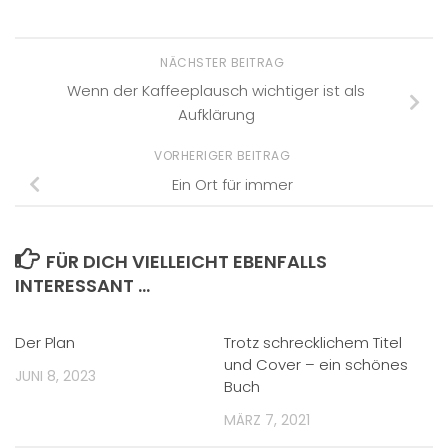
NÄCHSTER BEITRAG
Wenn der Kaffeeplausch wichtiger ist als
Aufklärung
VORHERIGER BEITRAG
Ein Ort für immer
FÜR DICH VIELLEICHT EBENFALLS
INTERESSANT …
Der Plan
Trotz schrecklichem Titel
und Cover – ein schönes
JUNI 8, 2023
Buch
MÄRZ 7, 2021