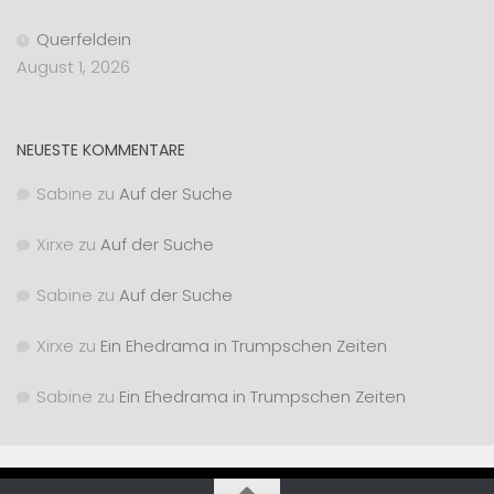
Querfeldein
August 1, 2026
NEUESTE KOMMENTARE
Sabine
zu
Auf der Suche
Xirxe
zu
Auf der Suche
Sabine
zu
Auf der Suche
Xirxe
zu
Ein Ehedrama in Trumpschen Zeiten
Sabine
zu
Ein Ehedrama in Trumpschen Zeiten