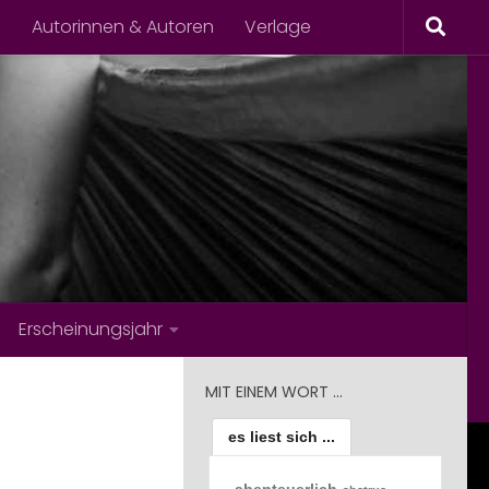
s
Autorinnen & Autoren
Verlage
Erscheinungsjahr
MIT EINEM WORT …
es liest sich ...
abenteuerlich