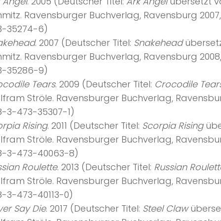
 Angel
. 2005 (Deutscher Titel:
Ark Angel
übersetzt v
hmitz. Ravensburger Buchverlag, Ravensburg 2007,
3-35274-6)
akehead
. 2007 (Deutscher Titel:
Snakehead
überset
hmitz. Ravensburger Buchverlag, Ravensburg 2008,
3-35286-9)
codile Tears
. 2009 (Deutscher Titel:
Crocodile Tear
lfram Ströle. Ravensburger Buchverlag, Ravensbur
8-3-473-35307-1)
rpia Rising
. 2011 (Deutscher Titel:
Scorpia Rising
übe
fram Ströle. Ravensburger Buchverlag, Ravensburg
8-3-473-40063-8)
sian Roulette
. 2013 (Deutscher Titel:
Russian Roulett
lfram Ströle. Ravensburger Buchverlag, Ravensbur
8-3-473-40113-0)
er Say Die
. 2017 (Deutscher Titel:
Steel Claw
überse