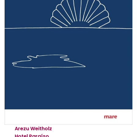
Arezu Weitholz
Hotel Paraíso