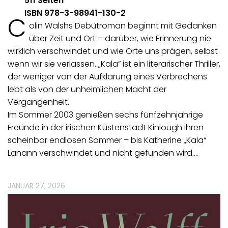
511 Seiten
ISBN 978-3-98941-130-2
C
olin Walshs Debütroman beginnt mit Gedanken
über Zeit und Ort – darüber, wie Erinnerung nie
wirklich verschwindet und wie Orte uns prägen, selbst
wenn wir sie verlassen. „Kala“ ist ein literarischer Thriller,
der weniger von der Aufklärung eines Verbrechens
lebt als von der unheimlichen Macht der
Vergangenheit.
Im Sommer 2003 genießen sechs fünfzehnjährige
Freunde in der irischen Küstenstadt Kinlough ihren
scheinbar endlosen Sommer – bis Katherine „Kala“
Lanann verschwindet und nicht gefunden wird.…
JANUAR 27, 2026