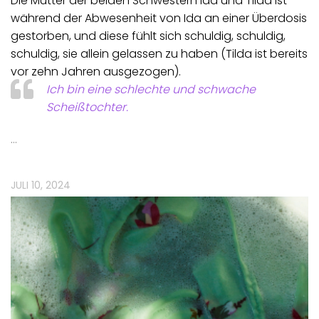
Die Mutter der beiden Schwestern Ida und Tilda ist
während der Abwesenheit von Ida an einer Überdosis
gestorben, und diese fühlt sich schuldig, schuldig,
schuldig, sie allein gelassen zu haben (Tilda ist bereits
vor zehn Jahren ausgezogen).
Ich bin eine schlechte und schwache
Scheißtochter.
…
JULI 10, 2024