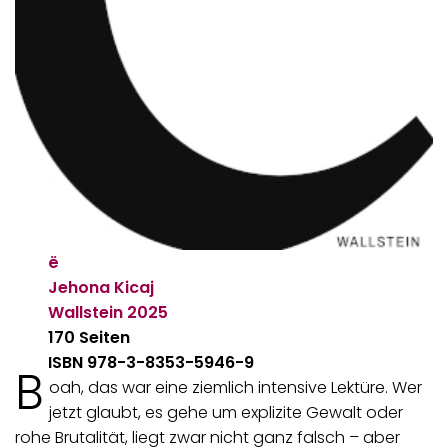
ë
Jehona Kicaj
Wallstein
2025
170 Seiten
ISBN 978-3-8353-5946-9
B
oah, das war eine ziemlich intensive Lektüre. Wer
jetzt glaubt, es gehe um explizite Gewalt oder
rohe Brutalität, liegt zwar nicht ganz falsch – aber