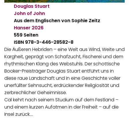
Douglas Stuart
John of John
Aus dem Englischen von Sophie Zeitz
Hanser
2026
559 Seiten
ISBN 978-3-446-28582-8
Die Äußeren Hebriden – eine Welt aus Wind, Weite und
Kargheit, geprägt von Schafzucht, Fischerei und dem
rhythmischen Klang des Webstuhls. Der schottische
Booker-Preisträger Douglas Stuart entführt uns in
diese raue Landschaft und in eine Geschichte voller
unerfüllter Sehnsucht, erdrückender Religiosität und
zerbrechlicher Geheimnisse.
Cal kehrt nach seinem Studium auf dem Festland –
und einem kurzen Aufatmen in der Freiheit – auf die
Insel zurück.…