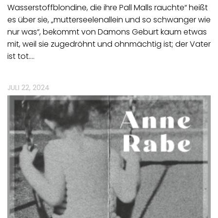
Wasserstoffblondine, die ihre Pall Malls rauchte“ heißt
es über sie, „mutterseelenallein und so schwanger wie
nur was“, bekommt von Damons Geburt kaum etwas
mit, weil sie zugedröhnt und ohnmächtig ist; der Vater
ist tot.…
JULI 22, 2024