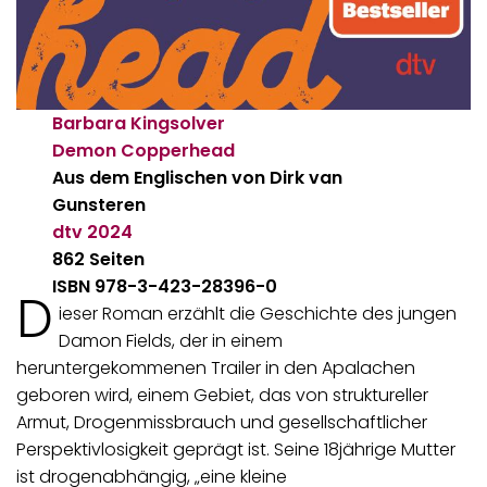
Barbara Kingsolver
Demon Copperhead
Aus dem Englischen von Dirk van
Gunsteren
dtv
2024
862 Seiten
ISBN 978-3-423-28396-0
D
ieser Roman erzählt die Geschichte des jungen
Damon Fields, der in einem
heruntergekommenen Trailer in den Apalachen
geboren wird, einem Gebiet, das von struktureller
Armut, Drogenmissbrauch und gesellschaftlicher
Perspektivlosigkeit geprägt ist. Seine 18jährige Mutter
ist drogenabhängig, „eine kleine