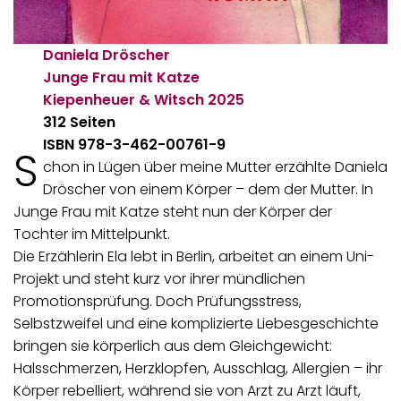
Daniela Dröscher
Junge Frau mit Katze
Kiepenheuer & Witsch
2025
312 Seiten
ISBN 978-3-462-00761-9
S
chon in Lügen über meine Mutter erzählte Daniela
Dröscher von einem Körper – dem der Mutter. In
Junge Frau mit Katze steht nun der Körper der
Tochter im Mittelpunkt.
Die Erzählerin Ela lebt in Berlin, arbeitet an einem Uni-
Projekt und steht kurz vor ihrer mündlichen
Promotionsprüfung. Doch Prüfungsstress,
Selbstzweifel und eine komplizierte Liebesgeschichte
bringen sie körperlich aus dem Gleichgewicht:
Halsschmerzen, Herzklopfen, Ausschlag, Allergien – ihr
Körper rebelliert, während sie von Arzt zu Arzt läuft,