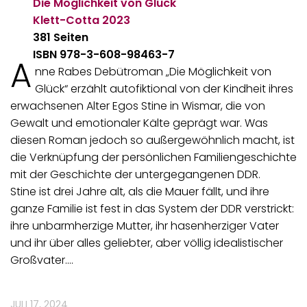
Die Möglichkeit von Glück
Klett-Cotta
2023
381 Seiten
ISBN 978-3-608-98463-7
A
nne Rabes Debütroman „Die Möglichkeit von
Glück“ erzählt autofiktional von der Kindheit ihres
erwachsenen Alter Egos Stine in Wismar, die von
Gewalt und emotionaler Kälte geprägt war. Was
diesen Roman jedoch so außergewöhnlich macht, ist
die Verknüpfung der persönlichen Familiengeschichte
mit der Geschichte der untergegangenen DDR.
Stine ist drei Jahre alt, als die Mauer fällt, und ihre
ganze Familie ist fest in das System der DDR verstrickt:
ihre unbarmherzige Mutter, ihr hasenherziger Vater
und ihr über alles geliebter, aber völlig idealistischer
Großvater.…
JULI 17, 2024