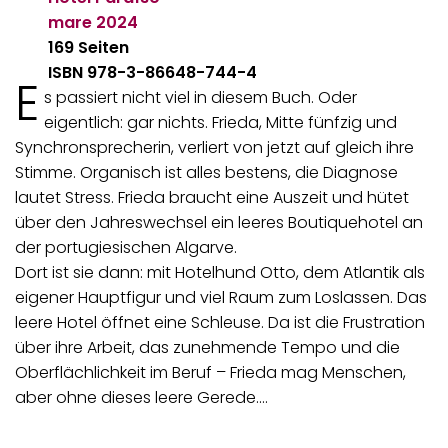
mare
2024
169 Seiten
ISBN 978-3-86648-744-4
E
s passiert nicht viel in diesem Buch. Oder
eigentlich: gar nichts. Frieda, Mitte fünfzig und
Synchronsprecherin, verliert von jetzt auf gleich ihre
Stimme. Organisch ist alles bestens, die Diagnose
lautet Stress. Frieda braucht eine Auszeit und hütet
über den Jahreswechsel ein leeres Boutiquehotel an
der portugiesischen Algarve.
Dort ist sie dann: mit Hotelhund Otto, dem Atlantik als
eigener Hauptfigur und viel Raum zum Loslassen. Das
leere Hotel öffnet eine Schleuse. Da ist die Frustration
über ihre Arbeit, das zunehmende Tempo und die
Oberflächlichkeit im Beruf – Frieda mag Menschen,
aber ohne dieses leere Gerede.…