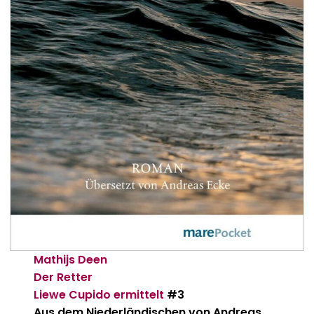
Mathijs Deen
Der Retter
Liewe Cupido ermittelt
#3
Aus dem Niederländischen von Andreas