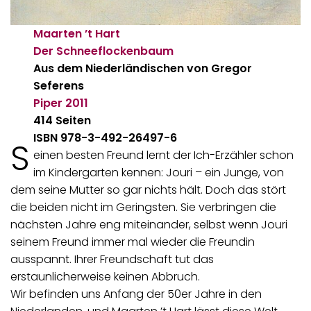
Maarten ’t Hart
Der Schneeflockenbaum
Aus dem Niederländischen von Gregor
Seferens
Piper
2011
414 Seiten
ISBN 978-3-492-26497-6
S
einen besten Freund lernt der Ich-Erzähler schon
im Kindergarten kennen: Jouri – ein Junge, von
dem seine Mutter so gar nichts hält. Doch das stört
die beiden nicht im Geringsten. Sie verbringen die
nächsten Jahre eng miteinander, selbst wenn Jouri
seinem Freund immer mal wieder die Freundin
ausspannt. Ihrer Freundschaft tut das
erstaunlicherweise keinen Abbruch.
Wir befinden uns Anfang der 50er Jahre in den