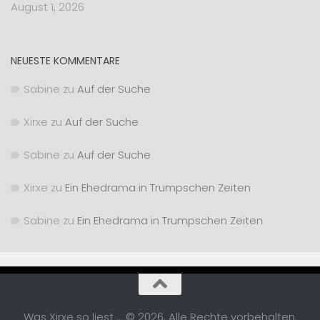
August 1, 2026
NEUESTE KOMMENTARE
Sabine
zu
Auf der Suche
Xirxe
zu
Auf der Suche
Sabine
zu
Auf der Suche
Xirxe
zu
Ein Ehedrama in Trumpschen Zeiten
Sabine
zu
Ein Ehedrama in Trumpschen Zeiten
Was Xirxe so liest ... © 2026. Alle Rechte vorbehalten.