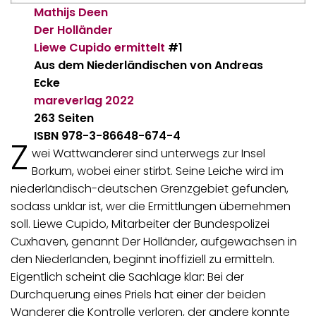
Mathijs Deen
Der Holländer
Liewe Cupido ermittelt
#1
Aus dem Niederländischen von Andreas
Ecke
mareverlag
2022
263 Seiten
ISBN 978-3-86648-674-4
Z
wei Wattwanderer sind unterwegs zur Insel
Borkum, wobei einer stirbt. Seine Leiche wird im
niederländisch-deutschen Grenzgebiet gefunden,
sodass unklar ist, wer die Ermittlungen übernehmen
soll. Liewe Cupido, Mitarbeiter der Bundespolizei
Cuxhaven, genannt Der Holländer, aufgewachsen in
den Niederlanden, beginnt inoffiziell zu ermitteln.
Eigentlich scheint die Sachlage klar: Bei der
Durchquerung eines Priels hat einer der beiden
Wanderer die Kontrolle verloren, der andere konnte