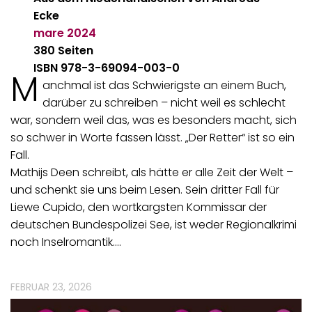
Ecke
mare
2024
380 Seiten
ISBN 978-3-69094-003-0
M
anchmal ist das Schwierigste an einem Buch,
darüber zu schreiben – nicht weil es schlecht
war, sondern weil das, was es besonders macht, sich
so schwer in Worte fassen lässt. „Der Retter“ ist so ein
Fall.
Mathijs Deen schreibt, als hätte er alle Zeit der Welt –
und schenkt sie uns beim Lesen. Sein dritter Fall für
Liewe Cupido, den wortkargsten Kommissar der
deutschen Bundespolizei See, ist weder Regionalkrimi
noch Inselromantik.…
FEBRUAR 23, 2026