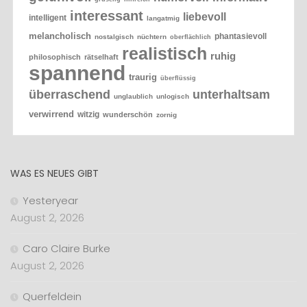
interessant
liebevoll
intelligent
langatmig
melancholisch
phantasievoll
nostalgisch
nüchtern
oberflächlich
realistisch
ruhig
philosophisch
rätselhaft
spannend
traurig
überflüssig
überraschend
unterhaltsam
unglaublich
unlogisch
verwirrend
witzig
wunderschön
zornig
WAS ES NEUES GIBT
Yesteryear
August 2, 2026
Caro Claire Burke
August 2, 2026
Querfeldein