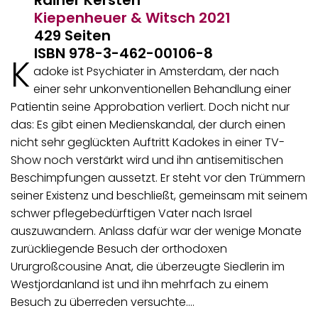
Kiepenheuer & Witsch
2021
429 Seiten
ISBN 978-3-462-00106-8
K
adoke ist Psychiater in Amsterdam, der nach
einer sehr unkonventionellen Behandlung einer
Patientin seine Approbation verliert. Doch nicht nur
das: Es gibt einen Medienskandal, der durch einen
nicht sehr geglückten Auftritt Kadokes in einer TV-
Show noch verstärkt wird und ihn antisemitischen
Beschimpfungen aussetzt. Er steht vor den Trümmern
seiner Existenz und beschließt, gemeinsam mit seinem
schwer pflegebedürftigen Vater nach Israel
auszuwandern. Anlass dafür war der wenige Monate
zurückliegende Besuch der orthodoxen
Ururgroßcousine Anat, die überzeugte Siedlerin im
Westjordanland ist und ihn mehrfach zu einem
Besuch zu überreden versuchte.…