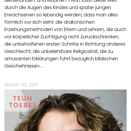
Niederlanden, und Maarten ’t Hart lässt diese Welt
durch die Augen des Kindes und später jungen
Erwachsenen so lebendig werden, dass man alles
förmlich vor sich sieht: die drakonischen
Erziehungsmethoden von Eltern und Lehrern, die auch
vor körperlicher Züchtigung nicht zurückschrecken;
die unbeholfenen ersten Schritte in Richtung anderes
Geschlecht; die unbelehrbare Religiosität, die zu
amüsanten Erklärungen führt bezüglich biblischen
Geschehnissen.…
AUGUST 23, 2023