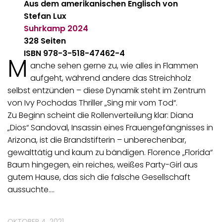
Aus dem amerikanischen Englisch von
Stefan Lux
Suhrkamp
2024
328 Seiten
ISBN 978-3-518-47462-4
M
anche sehen gerne zu, wie alles in Flammen
aufgeht, während andere das Streichholz
selbst entzünden – diese Dynamik steht im Zentrum
von Ivy Pochodas Thriller „Sing mir vom Tod“.
Zu Beginn scheint die Rollenverteilung klar: Diana
„Dios“ Sandoval, Insassin eines Frauengefängnisses in
Arizona, ist die Brandstifterin – unberechenbar,
gewalttätig und kaum zu bändigen. Florence „Florida“
Baum hingegen, ein reiches, weißes Party-Girl aus
gutem Hause, das sich die falsche Gesellschaft
aussuchte.…
OKTOBER 4, 2021