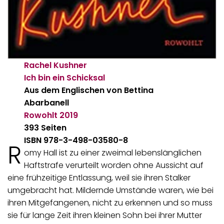
Rachel Kushner
Ich bin ein Schicksal
Aus dem Englischen von Bettina
Abarbanell
Rowohlt
2019
393 Seiten
ISBN 978-3-498-03580-8
R
omy Hall ist zu einer zweimal lebenslänglichen
Haftstrafe verurteilt worden ohne Aussicht auf
eine frühzeitige Entlassung, weil sie ihren Stalker
umgebracht hat. Mildernde Umstände waren, wie bei
ihren Mitgefangenen, nicht zu erkennen und so muss
sie für lange Zeit ihren kleinen Sohn bei ihrer Mutter