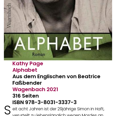
Kathy Page
Alphabet
Aus dem Englischen von Beatrice
Faßbender
Wagenbach
2021
316 Seiten
ISBN 978-3-8031-3337-3
S
eit acht Jahren ist der 29jährige Simon in Haft,
verurteilt zu lebenslänglich wegen Mordes an