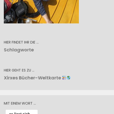
HIER FINDET IHR DIE …
Schlagworte
HIER GEHT ES ZU …
Xirxes Bücher-Weltkarte
MIT EINEM WORT …
es liest sich ...