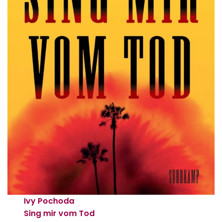
Ivy Pochoda
Sing mir vom Tod