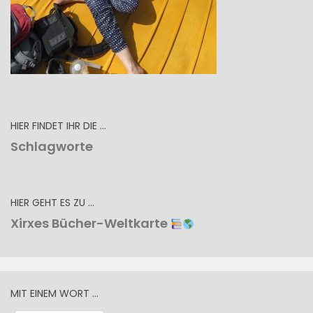
HIER FINDET IHR DIE …
Schlagworte
HIER GEHT ES ZU …
Xirxes Bücher-Weltkarte
MIT EINEM WORT …