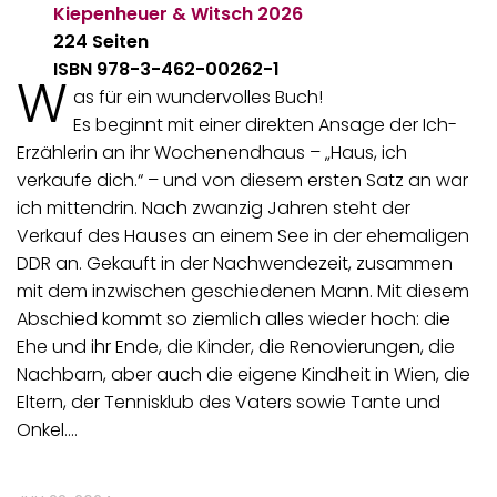
Kiepenheuer & Witsch
2026
224 Seiten
ISBN 978-3-462-00262-1
W
as für ein wundervolles Buch!
Es beginnt mit einer direkten Ansage der Ich-
Erzählerin an ihr Wochenendhaus – „Haus, ich
verkaufe dich.“ – und von diesem ersten Satz an war
ich mittendrin. Nach zwanzig Jahren steht der
Verkauf des Hauses an einem See in der ehemaligen
DDR an. Gekauft in der Nachwendezeit, zusammen
mit dem inzwischen geschiedenen Mann. Mit diesem
Abschied kommt so ziemlich alles wieder hoch: die
Ehe und ihr Ende, die Kinder, die Renovierungen, die
Nachbarn, aber auch die eigene Kindheit in Wien, die
Eltern, der Tennisklub des Vaters sowie Tante und
Onkel.…