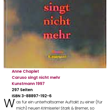
Anne Chaplet
Caruso singt nicht mehr
Kunstmann
1997
297 Seiten
ISBN 3-88897-192-6
W
as für ein unterhaltsamer Auftakt zu einer (für
mich) neuen Krimiserie! Stark & Bremer, so