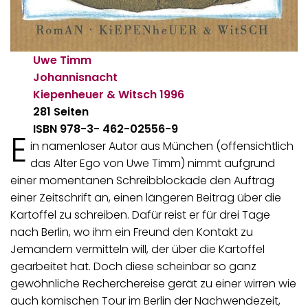
Uwe Timm
Johannisnacht
Kiepenheuer & Witsch
1996
281 Seiten
ISBN 978-3-‎ 462-02556-9
E
in namenloser Autor aus München (offensichtlich
das Alter Ego von Uwe Timm) nimmt aufgrund
einer momentanen Schreibblockade den Auftrag
einer Zeitschrift an, einen längeren Beitrag über die
Kartoffel zu schreiben. Dafür reist er für drei Tage
nach Berlin, wo ihm ein Freund den Kontakt zu
Jemandem vermitteln will, der über die Kartoffel
gearbeitet hat. Doch diese scheinbar so ganz
gewöhnliche Recherchereise gerät zu einer wirren wie
auch komischen Tour im Berlin der Nachwendezeit,