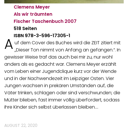
Clemens Meyer
Als wir träumten
Fischer Taschenbuch
2007
518 Seiten
ISBN 978-3-596-17305-1
A
uf dem Cover des Buches wird die ZEIT zitiert mit
„Dieser Ton nimmt von Anfang an gefangen.“. In
gewisser Weise traf das auch bei mir zu, nur wohl
anders als es gedacht war. Clemens Meyer erzählt
vom Leben einer Jugendclique kurz vor der Wende
und in der Nachwendezeit im Leipziger Osten. Vier
Jungen wachsen in prekären Umständen auf, die
Väter trinken, schlagen oder sind verschwunden; die
Mütter blieben, fast immer völlig überfordert, sodass
ihre Kinder sich selbst überlassen bleiben.…
AUGUST 22, 2020