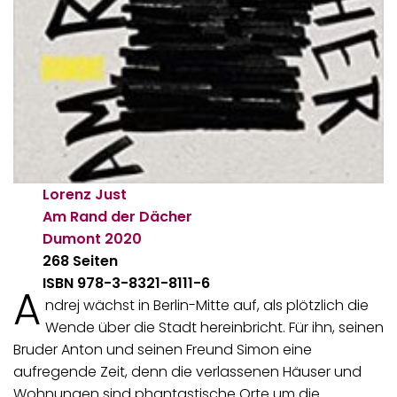
Lorenz Just
Am Rand der Dächer
Dumont
2020
268 Seiten
ISBN 978-3-8321-8111-6
A
ndrej wächst in Berlin-Mitte auf, als plötzlich die
Wende über die Stadt hereinbricht. Für ihn, seinen
Bruder Anton und seinen Freund Simon eine
aufregende Zeit, denn die verlassenen Häuser und
Wohnungen sind phantastische Orte um die