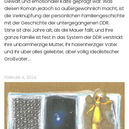
Gewalt und emotionaler Kälte geprägt war. Was
diesen Roman jedoch so außergewöhnlich macht, ist
die Verknüpfung der persönlichen Familiengeschichte
mit der Geschichte der untergegangenen DDR.
Stine ist drei Jahre alt, als die Mauer fällt, und ihre
ganze Familie ist fest in das System der DDR verstrickt:
ihre unbarmherzige Mutter, ihr hasenherziger Vater
und ihr über alles geliebter, aber völlig idealistischer
Großvater.…
FEBRUAR 4, 2024