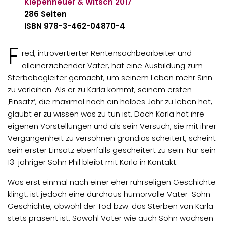
Kiepenheuer & Witsch
2017
286 Seiten
ISBN 978-3-462-04870-4
F
red, introvertierter Rentensachbearbeiter und
alleinerziehender Vater, hat eine Ausbildung zum
Sterbebegleiter gemacht, um seinem Leben mehr Sinn
zu verleihen. Als er zu Karla kommt, seinem ersten
‚Einsatz‘, die maximal noch ein halbes Jahr zu leben hat,
glaubt er zu wissen was zu tun ist. Doch Karla hat ihre
eigenen Vorstellungen und als sein Versuch, sie mit ihrer
Vergangenheit zu versöhnen grandios scheitert, scheint
sein erster Einsatz ebenfalls gescheitert zu sein. Nur sein
13-jähriger Sohn Phil bleibt mit Karla in Kontakt.
Was erst einmal nach einer eher rührseligen Geschichte
klingt, ist jedoch eine durchaus humorvolle Vater-Sohn-
Geschichte, obwohl der Tod bzw. das Sterben von Karla
stets präsent ist. Sowohl Vater wie auch Sohn wachsen