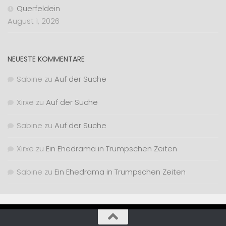
Querfeldein
August 1, 2026
NEUESTE KOMMENTARE
Sabine
zu
Auf der Suche
Xirxe
zu
Auf der Suche
Sabine
zu
Auf der Suche
Xirxe
zu
Ein Ehedrama in Trumpschen Zeiten
Sabine
zu
Ein Ehedrama in Trumpschen Zeiten