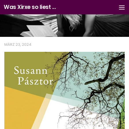
Was Xirxe so liest ...
Zum Inhalt springen
MÄRZ 23, 2024