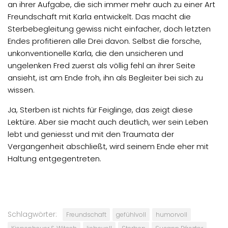
an ihrer Aufgabe, die sich immer mehr auch zu einer Art
Freundschaft mit Karla entwickelt. Das macht die
Sterbebegleitung gewiss nicht einfacher, doch letzten
Endes profitieren alle Drei davon. Selbst die forsche,
unkonventionelle Karla, die den unsicheren und
ungelenken Fred zuerst als völlig fehl an ihrer Seite
ansieht, ist am Ende froh, ihn als Begleiter bei sich zu
wissen.
Ja, Sterben ist nichts für Feiglinge, das zeigt diese
Lektüre. Aber sie macht auch deutlich, wer sein Leben
lebt und geniesst und mit den Traumata der
Vergangenheit abschließt, wird seinem Ende eher mit
Haltung entgegentreten.
Schlagwörter:
Freundschaft
gefühlvoll
humorvoll