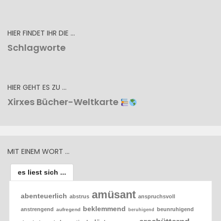
HIER FINDET IHR DIE …
Schlagworte
HIER GEHT ES ZU …
Xirxes Bücher-Weltkarte
MIT EINEM WORT …
es liest sich ...
amüsant
abenteuerlich
abstrus
anspruchsvoll
beklemmend
anstrengend
beunruhigend
aufregend
beruhigend