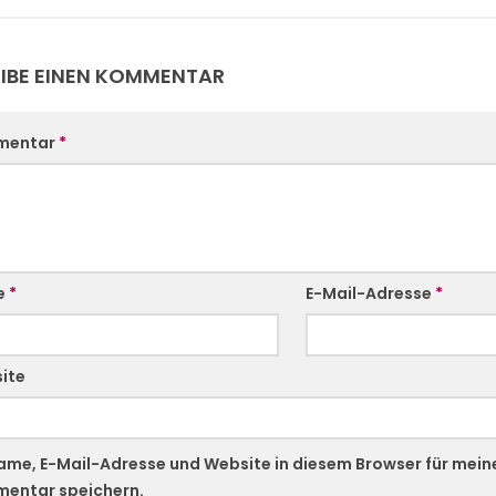
IBE EINEN KOMMENTAR
mentar
*
e
*
E-Mail-Adresse
*
ite
ame, E-Mail-Adresse und Website in diesem Browser für mei
entar speichern.