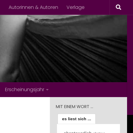
s
Autorinnen & Autoren
Verlage
Erscheinungsjahr
MIT EINEM WORT …
es liest sich ...
abenteuerlich