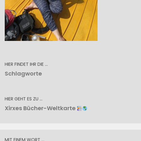
HIER FINDET IHR DIE …
Schlagworte
HIER GEHT ES ZU …
Xirxes Bücher-Weltkarte
MIT EINEM WORT …