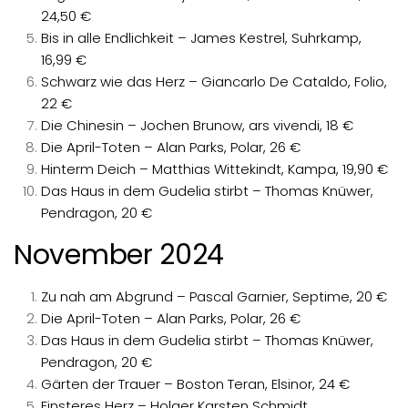
24,50 €
Bis in alle Endlichkeit – James Kestrel, Suhrkamp,
16,99 €
Schwarz wie das Herz – Giancarlo De Cataldo, Folio,
22 €
Die Chinesin – Jochen Brunow, ars vivendi, 18 €
Die April-Toten – Alan Parks, Polar, 26 €
Hinterm Deich – Matthias Wittekindt, Kampa, 19,90 €
Das Haus in dem Gudelia stirbt – Thomas Knüwer,
Pendragon, 20 €
November 2024
Zu nah am Abgrund – Pascal Garnier, Septime, 20 €
Die April-Toten – Alan Parks, Polar, 26 €
Das Haus in dem Gudelia stirbt – Thomas Knüwer,
Pendragon, 20 €
Gärten der Trauer – Boston Teran, Elsinor, 24 €
Finsteres Herz – Holger Karsten Schmidt,