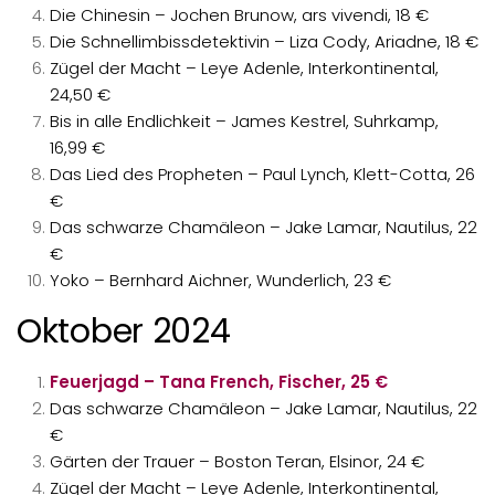
Die Chinesin – Jochen Brunow, ars vivendi, 18 €
Die Schnellimbissdetektivin – Liza Cody, Ariadne, 18 €
Zügel der Macht – Leye Adenle, Interkontinental,
24,50 €
Bis in alle Endlichkeit – James Kestrel, Suhrkamp,
16,99 €
Das Lied des Propheten – Paul Lynch, Klett-Cotta, 26
€
Das schwarze Chamäleon – Jake Lamar, Nautilus, 22
€
Yoko – Bernhard Aichner, Wunderlich, 23 €
Oktober 2024
Feuerjagd – Tana French, Fischer, 25 €
Das schwarze Chamäleon – Jake Lamar, Nautilus, 22
€
Gärten der Trauer – Boston Teran, Elsinor, 24 €
Zügel der Macht – Leye Adenle, Interkontinental,