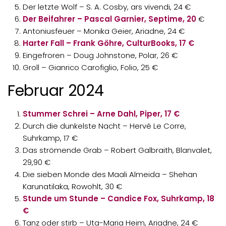
Der letzte Wolf – S. A. Cosby, ars vivendi, 24 €
Der Beifahrer – Pascal Garnier, Septime, 20
€
Antoniusfeuer – Monika Geier, Ariadne, 24 €
Harter Fall – Frank Göhre, CulturBooks, 17 €
Eingefroren – Doug Johnstone, Polar, 26 €
Groll – Gianrico Carofiglio, Folio, 25 €
Februar 2024
Stummer Schrei – Arne Dahl, Piper, 17 €
Durch die dunkelste Nacht – Hervé Le Corre,
Suhrkamp, 17 €
Das strömende Grab – Robert Galbraith,
Blanvalet,
29,90 €
Die sieben Monde des Maali Almeida – Shehan
Karunatilaka, Rowohlt, 30 €
Stunde um Stunde – Candice Fox, Suhrkamp, 18
€
Tanz oder stirb – Uta-Maria Heim, Ariadne, 24 €