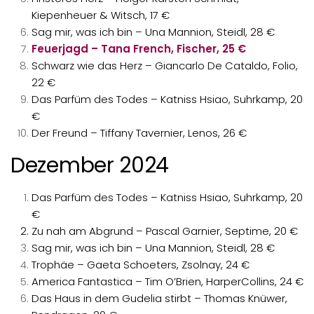
Kiepenheuer & Witsch, 17 €
Sag mir, was ich bin – Una Mannion, Steidl, 28 €
Feuerjagd – Tana French, Fischer, 25 €
Schwarz wie das Herz – Giancarlo De Cataldo, Folio,
22 €
Das Parfüm des Todes – Katniss Hsiao, Suhrkamp, 20
€
Der Freund – Tiffany Tavernier, Lenos, 26 €
Dezember 2024
Das Parfüm des Todes – Katniss Hsiao, Suhrkamp, 20
€
Zu nah am Abgrund – Pascal Garnier, Septime, 20 €
Sag mir, was ich bin – Una Mannion, Steidl, 28 €
Trophäe – Gaeta Schoeters, Zsolnay, 24 €
America Fantastica – Tim O’Brien, HarperCollins, 24 €
Das Haus in dem Gudelia stirbt – Thomas Knüwer,