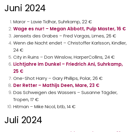
Juni 2024
Maror – Lavie Tidhar, Suhrkamp, 22 €
Wage es nur! – Megan Abbott, Pulp Master, 16 €
Jenseits des Grabes – Fred Vargas, Limes, 26 €
Wenn die Nacht endet – Christoffer Karlsson, Kindler,
24 €
City in Ruins – Don Winslow, HarperCollins, 24 €
Lichtjahre im Dunkel – Friedrich Ani, Suhrkamp,
25 €
One-Shot Harry – Gary Phillips, Polar, 26 €
Der Retter – Mathijs Deen, Mare, 23 €
Das Schweigen des Wassers – Susanne Tägder,
Tropen, 17 €
Hitman – Mike Nicol, btb, 14 €
Juli 2024