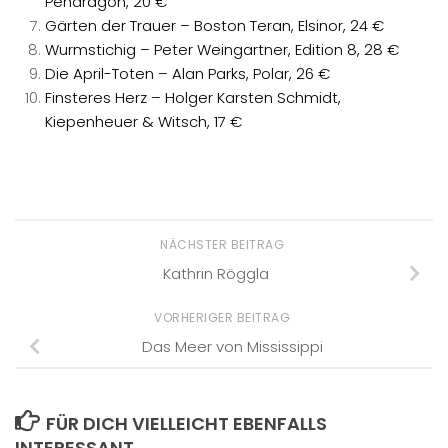
Pendragon, 20 €
Gärten der Trauer – Boston Teran, Elsinor, 24 €
Wurmstichig – Peter Weingartner, Edition 8, 28 €
Die April-Toten – Alan Parks, Polar, 26 €
Finsteres Herz – Holger Karsten Schmidt,
Kiepenheuer & Witsch, 17 €
NÄCHSTER BEITRAG
Kathrin Röggla
VORHERIGER BEITRAG
Das Meer von Mississippi
FÜR DICH VIELLEICHT EBENFALLS
INTERESSANT …