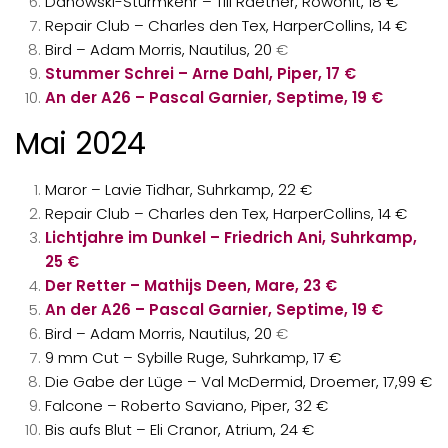
Danowski-Sturmkehr – Till Raether, Rowohlt, 18 €
Repair Club – Charles den Tex, HarperCollins, 14 €
Bird – Adam Morris, Nautilus, 20
€
Stummer Schrei – Arne Dahl, Piper, 17 €
An der A26 – Pascal Garnier, Septime, 19 €
Mai 2024
Maror – Lavie Tidhar, Suhrkamp, 22 €
Repair Club – Charles den Tex, HarperCollins, 14 €
Lichtjahre im Dunkel – Friedrich Ani, Suhrkamp,
25 €
Der Retter – Mathijs Deen, Mare, 23 €
An der A26 – Pascal Garnier, Septime, 19 €
Bird – Adam Morris, Nautilus, 20
€
9 mm Cut – Sybille Ruge, Suhrkamp, 17 €
Die Gabe der Lüge – Val McDermid, Droemer, 17,99 €
Falcone – Roberto Saviano, Piper, 32 €
Bis aufs Blut – Eli Cranor, Atrium, 24 €