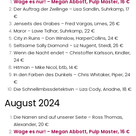
Wage es nur! – Megan Abbott, Pulp Master, 16 €
Der Auftrag der Zwillinge
– Lisa Sandlin, Suhrkamp, 17
€
Jenseits des Grabes – Fred Vargas, Limes, 26 €
Maror – Lavie Tidhar, Suhrkamp, 22 €
City in Ruins – Don Winslow, HarperCollins, 24 €
Seltsame Sally Diamond – Liz Nugent, Steidl, 26 €
Wenn die Nacht endet – Christoffer Karlsson, Kindler,
24 €
Hitman – Mike Nicol, btb, 14 €
In den Farben des Dunkels
– Chris Whitaker, Piper, 24
€
Die Schnellimbissdetektivin
– Liza Cody, Ariadne, 18 €
August 2024
Die Narren sind auf unserer Seite – Ross Thomas,
Alexander, 20 €
Wage es nur! – Megan Abbott, Pulp Master, 16 €