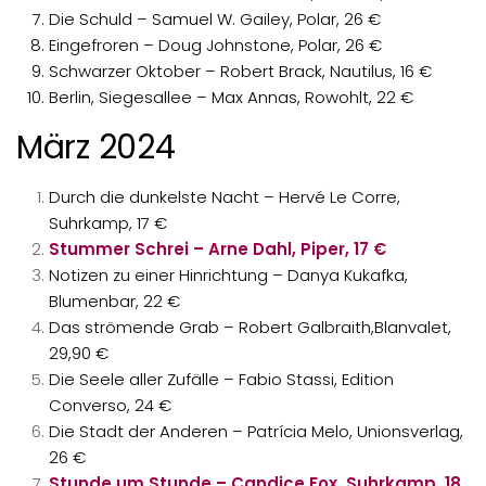
Die Schuld – Samuel W. Gailey, Polar, 26 €
Eingefroren – Doug Johnstone, Polar, 26 €
Schwarzer Oktober – Robert Brack, Nautilus, 16 €
Berlin, Siegesallee – Max Annas, Rowohlt, 22 €
März 2024
Durch die dunkelste Nacht – Hervé Le Corre,
Suhrkamp, 17 €
Stummer Schrei – Arne Dahl, Piper, 17 €
Notizen zu einer Hinrichtung – Danya Kukafka,
Blumenbar, 22 €
Das strömende Grab – Robert Galbraith,Blanvalet,
29,90 €
Die Seele aller Zufälle – Fabio Stassi, Edition
Converso, 24 €
Die Stadt der Anderen – Patrícia Melo, Unionsverlag,
26 €
Stunde um Stunde – Candice Fox, Suhrkamp, 18