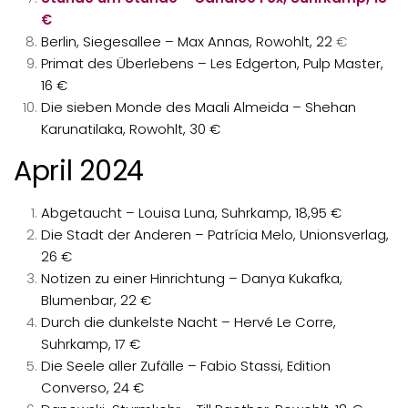
€
Berlin, Siegesallee – Max Annas, Rowohlt, 22
€
Primat des Überlebens – Les Edgerton, Pulp Master,
16 €
Die sieben Monde des Maali Almeida – Shehan
Karunatilaka, Rowohlt, 30 €
April 2024
Abgetaucht – Louisa Luna, Suhrkamp, 18,95 €
Die Stadt der Anderen – Patrícia Melo, Unionsverlag,
26 €
Notizen zu einer Hinrichtung – Danya Kukafka,
Blumenbar, 22 €
Durch die dunkelste Nacht – Hervé Le Corre,
Suhrkamp, 17 €
Die Seele aller Zufälle – Fabio Stassi, Edition
Converso, 24 €