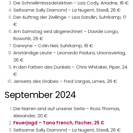
Die Schnellimbissdetektivin – Liza Cody, Ariadne, 18 €
Seltsame Sally Diamond – Liz Nugent, Steidl, 26 €
Der Auftrag der Zwillinge – Lisa Sandlin, Suhrkamp, 17
€
Am Samstag wird abgerechnet – Davide Longo,
Rowohlt, 26 €
Darwyne – Colin Niel, Suhrkamp, 18 €
Anständige Leute – Leonardo Padura, Unionsverlag,
26 €
In den Farben des Dunkels – Chris Whitaker, Piper, 24
€
Jenseits des Grabes – Fred Vargas, Limes, 26 €
September 2024
Die Narren sind auf unserer Seite – Ross Thomas,
Alexander, 20 €
Feuerjagd – Tana French, Fischer, 25 €
Seltsame Sally Diamond – Liz Nugent, Steidl, 26 €