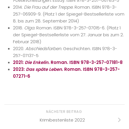
Poetikvorlesungen.
Essay. ISBN 978-3-257-06783-5
2014:
Die Frau auf der Treppe.
Roman. ISBN 978-3-
257-06909-9. (Platz 1 der Spiegel-Bestsellerliste vom
8. bis zum 28. September 2014)
2018:
Olga.
Roman. ISBN 978-3-257-07015-6. (Platz 1
der Spiegel-Bestsellerliste vom 27. Januar bis zum 2.
Februar 2018)
2020:
Abschiedsfarben.
Geschichten. ISBN 978-3-
257-07137-5
2021:
Die Enkelin.
Roman. ISBN 978-3-257-07181-8
2023:
Das späte Leben.
Roman. ISBN 978-3-257-
07271-6
NÄCHSTER BEITRAG
Krimibestenliste 2022