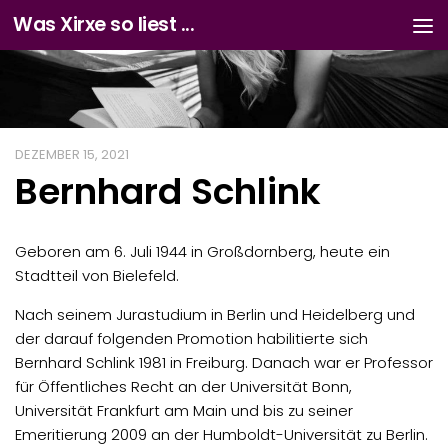
Was Xirxe so liest ...
Zum Inhalt springen
DEZEMBER 15, 2021
Bernhard Schlink
Geboren am 6. Juli 1944 in Großdornberg, heute ein
Stadtteil von Bielefeld.
Nach seinem Jurastudium in Berlin und Heidelberg und
der darauf folgenden Promotion habilitierte sich
Bernhard Schlink 1981 in Freiburg. Danach war er Professor
für Öffentliches Recht an der Universität Bonn,
Universität Frankfurt am Main und bis zu seiner
Emeritierung 2009 an der Humboldt-Universität zu Berlin.