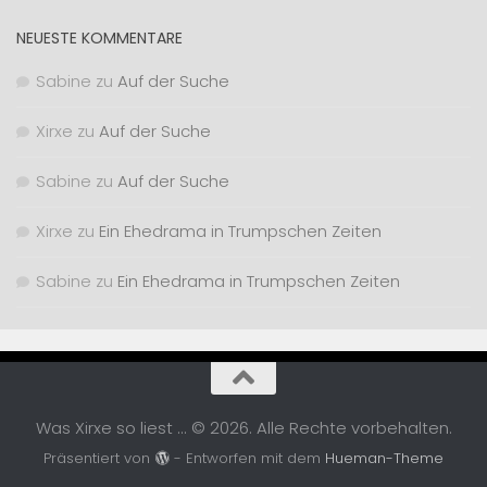
NEUESTE KOMMENTARE
Sabine
zu
Auf der Suche
Xirxe
zu
Auf der Suche
Sabine
zu
Auf der Suche
Xirxe
zu
Ein Ehedrama in Trumpschen Zeiten
Sabine
zu
Ein Ehedrama in Trumpschen Zeiten
Was Xirxe so liest ... © 2026. Alle Rechte vorbehalten.
Präsentiert von
- Entworfen mit dem
Hueman-Theme