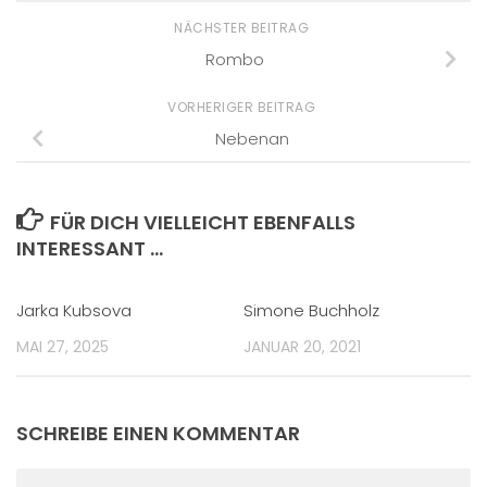
NÄCHSTER BEITRAG
Rombo
VORHERIGER BEITRAG
Nebenan
FÜR DICH VIELLEICHT EBENFALLS
INTERESSANT …
Jarka Kubsova
Simone Buchholz
MAI 27, 2025
JANUAR 20, 2021
SCHREIBE EINEN KOMMENTAR