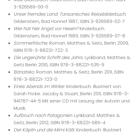
3-926589-00-0
Unser fremdes Land: Tansanisches Reisebilderbuch
.
Gildenstern, Bad Honnef 1987, ISBN 3-926589-02-7
Wer hat hier Angst vor Hexen?
Kinderbuch.
Gildenstern, Bad Honnef 1989, ISBN 3-926589-07-8
Sommerfrische
. Roman. Matthes & Seitz, Berlin 2009,
ISBN 978-3-88221-722-3
Die ungerührte Schrift des Jahrs
. Lyrikband. Matthes &
Seitz Berlin 2010, ISBN 978-3-88221-535-9
Banatsko
. Roman. Matthes & Seitz, Berlin 2011, ISBN
978-3-88221-723-0
Eines Abends im Winter
. Kinderbuch. Illustriert von
Sarah Fricke. Jacoby & Stuart, Berlin 2011, ISBN 978-3-
941787-44-5 Mit einer CD mit Lesung der Autorin und
Musik.
Aufbruch nach Patagonien
. Lyrikband. Matthes &
Seitz, Berlin 2012, ISBN 978-3-88221-585-4
Der Käptn und die Mimi Kätt
. Kinderbuch. Illustriert