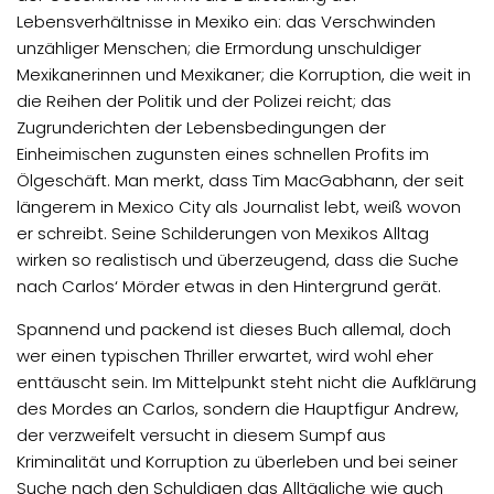
Lebensverhältnisse in Mexiko ein: das Verschwinden
unzähliger Menschen; die Ermordung unschuldiger
Mexikanerinnen und Mexikaner; die Korruption, die weit in
die Reihen der Politik und der Polizei reicht; das
Zugrunderichten der Lebensbedingungen der
Einheimischen zugunsten eines schnellen Profits im
Ölgeschäft. Man merkt, dass Tim MacGabhann, der seit
längerem in Mexico City als Journalist lebt, weiß wovon
er schreibt. Seine Schilderungen von Mexikos Alltag
wirken so realistisch und überzeugend, dass die Suche
nach Carlos‘ Mörder etwas in den Hintergrund gerät.
Spannend und packend ist dieses Buch allemal, doch
wer einen typischen Thriller erwartet, wird wohl eher
enttäuscht sein. Im Mittelpunkt steht nicht die Aufklärung
des Mordes an Carlos, sondern die Hauptfigur Andrew,
der verzweifelt versucht in diesem Sumpf aus
Kriminalität und Korruption zu überleben und bei seiner
Suche nach den Schuldigen das Alltägliche wie auch