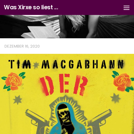
Was Xirxe so liest ...
Zum Inhalt springen
DEZEMBER 16, 2020