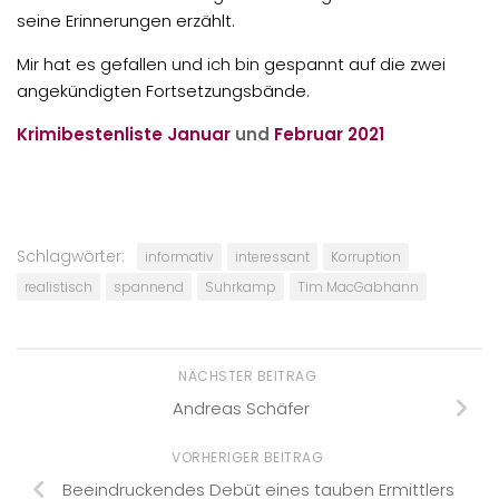
seine Erinnerungen erzählt.
Mir hat es gefallen und ich bin gespannt auf die zwei
angekündigten Fortsetzungsbände.
Krimibestenliste Januar
und
Februar 2021
Schlagwörter:
informativ
interessant
Korruption
realistisch
spannend
Suhrkamp
Tim MacGabhann
NÄCHSTER BEITRAG
Andreas Schäfer
VORHERIGER BEITRAG
Beeindruckendes Debüt eines tauben Ermittlers