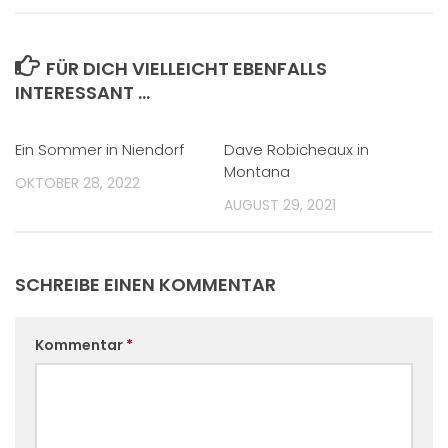
FÜR DICH VIELLEICHT EBENFALLS
INTERESSANT …
Ein Sommer in Niendorf
Dave Robicheaux in
Montana
OKTOBER 28, 2022
AUGUST 29, 2021
SCHREIBE EINEN KOMMENTAR
Kommentar
*