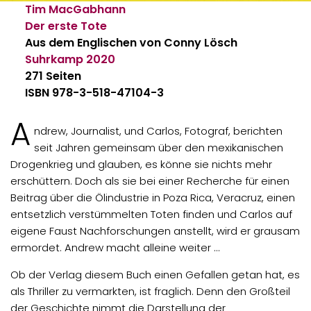
Tim MacGabhann
Der erste Tote
Aus dem Englischen von Conny Lösch
Suhrkamp
2020
271 Seiten
ISBN 978-3-518-47104-3
A
ndrew, Journalist, und Carlos, Fotograf, berichten
seit Jahren gemeinsam über den mexikanischen
Drogenkrieg und glauben, es könne sie nichts mehr
erschüttern. Doch als sie bei einer Recherche für einen
Beitrag über die Ölindustrie in Poza Rica, Veracruz, einen
entsetzlich verstümmelten Toten finden und Carlos auf
eigene Faust Nachforschungen anstellt, wird er grausam
ermordet. Andrew macht alleine weiter …
Ob der Verlag diesem Buch einen Gefallen getan hat, es
als Thriller zu vermarkten, ist fraglich. Denn den Großteil
der Geschichte nimmt die Darstellung der