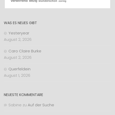
verwirrend
witzig
wunderschön
zornig
WAS ES NEUES GIBT
Yesteryear
August 2, 2026
Caro Claire Burke
August 2, 2026
Querfeldein
August 1, 2026
NEUESTE KOMMENTARE
Sabine
zu
Auf der Suche