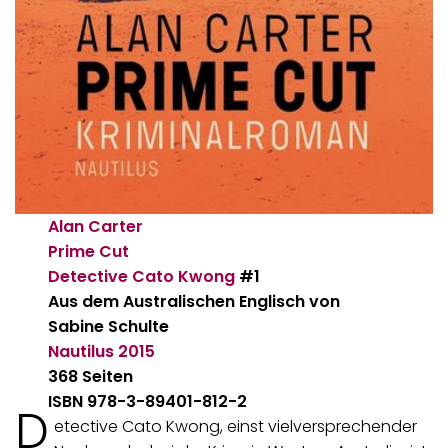
Alan Carter
Prime Cut
Detective Cato Kwong
#1
Aus dem Australischen Englisch von
Sabine Schulte
Nautilus
2015
368 Seiten
ISBN 978-3-89401-812-2
D
etective Cato Kwong, einst vielversprechender