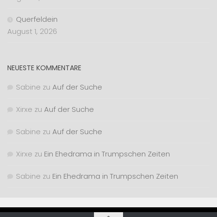
Querfeldein
August 1, 2026
NEUESTE KOMMENTARE
Sabine
zu
Auf der Suche
Xirxe
zu
Auf der Suche
Sabine
zu
Auf der Suche
Xirxe
zu
Ein Ehedrama in Trumpschen Zeiten
Sabine
zu
Ein Ehedrama in Trumpschen Zeiten