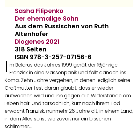
Sasha Filipenko
Der ehemalige Sohn
Aus dem Russischen von Ruth
Altenhofer
Diogenes
2021
318 Seiten
ISBN 978-3-257-07156-6
I
m Belarus des Jahres 1999 gerät der 16jährige
Franzisk in eine Massenpanik und fällt danach ins
Koma. Zehn Jahre vergehen, in denen lediglich seine
Großmutter fest daran glaubt, dass er wieder
aufwachen wird und ihn gegen alle Widerstände am
Leben hält. Und tatsächlich, kurz nach ihrem Tod
erwacht Franzisk, nunmehr 26 Jahre alt, in einem Land,
in dem Alles so ist wie zuvor, nur ein bisschen
schlimmer.…