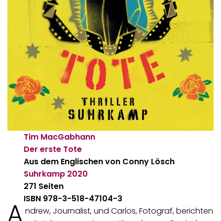
Tim MacGabhann
Der erste Tote
Aus dem Englischen von Conny Lösch
Suhrkamp
2020
271 Seiten
ISBN 978-3-518-47104-3
A
ndrew, Journalist, und Carlos, Fotograf, berichten