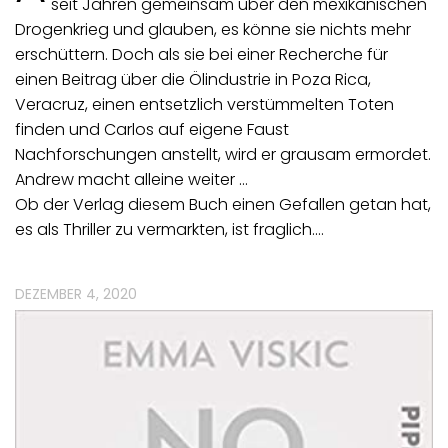
seit Jahren gemeinsam über den mexikanischen
Drogenkrieg und glauben, es könne sie nichts mehr
erschüttern. Doch als sie bei einer Recherche für
einen Beitrag über die Ölindustrie in Poza Rica,
Veracruz, einen entsetzlich verstümmelten Toten
finden und Carlos auf eigene Faust
Nachforschungen anstellt, wird er grausam ermordet.
Andrew macht alleine weiter …
Ob der Verlag diesem Buch einen Gefallen getan hat,
es als Thriller zu vermarkten, ist fraglich.…
DEZEMBER 4, 2020