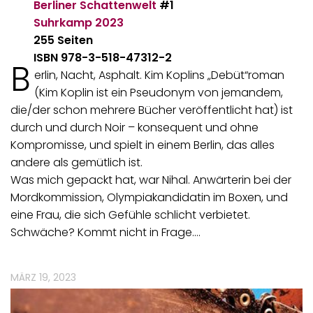
Berliner Schattenwelt
#1
Suhrkamp
2023
255 Seiten
ISBN 978-3-518-47312-2
B
erlin, Nacht, Asphalt. Kim Koplins „Debüt“roman
(Kim Koplin ist ein Pseudonym von jemandem,
die/der schon mehrere Bücher veröffentlicht hat) ist
durch und durch Noir – konsequent und ohne
Kompromisse, und spielt in einem Berlin, das alles
andere als gemütlich ist.
Was mich gepackt hat, war Nihal. Anwärterin bei der
Mordkommission, Olympiakandidatin im Boxen, und
eine Frau, die sich Gefühle schlicht verbietet.
Schwäche? Kommt nicht in Frage.…
MÄRZ 19, 2023