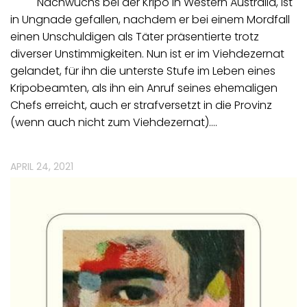
Nachwuchs bei der Kripo in Western Australia, ist
in Ungnade gefallen, nachdem er bei einem Mordfall
einen Unschuldigen als Täter präsentierte trotz
diverser Unstimmigkeiten. Nun ist er im Viehdezernat
gelandet, für ihn die unterste Stufe im Leben eines
Kripobeamten, als ihn ein Anruf seines ehemaligen
Chefs erreicht, auch er strafversetzt in die Provinz
(wenn auch nicht zum Viehdezernat).…
APRIL 24, 2021