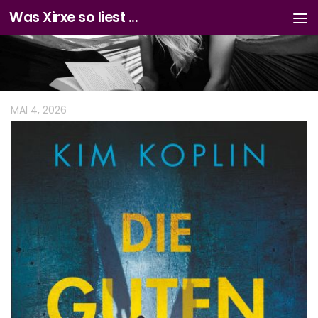
Was Xirxe so liest ...
Zum Inhalt springen
MAI 4, 2026