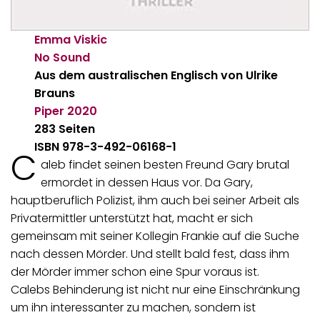
Emma Viskic
No Sound
Aus dem australischen Englisch von Ulrike
Brauns
Piper
2020
283 Seiten
ISBN 978-3-492-06168-1
C
aleb findet seinen besten Freund Gary brutal
ermordet in dessen Haus vor. Da Gary,
hauptberuflich Polizist, ihm auch bei seiner Arbeit als
Privatermittler unterstützt hat, macht er sich
gemeinsam mit seiner Kollegin Frankie auf die Suche
nach dessen Mörder. Und stellt bald fest, dass ihm
der Mörder immer schon eine Spur voraus ist.
Calebs Behinderung ist nicht nur eine Einschränkung
um ihn interessanter zu machen, sondern ist