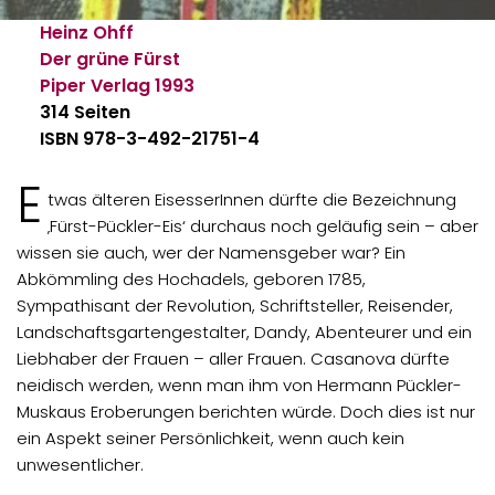
Heinz Ohff
Der grüne Fürst
Piper Verlag
1993
314 Seiten
ISBN 978-3-492-21751-4
E
twas älteren EisesserInnen dürfte die Bezeichnung
‚Fürst-Pückler-Eis‘ durchaus noch geläufig sein – aber
wissen sie auch, wer der Namensgeber war? Ein
Abkömmling des Hochadels, geboren 1785,
Sympathisant der Revolution, Schriftsteller, Reisender,
Landschaftsgartengestalter, Dandy, Abenteurer und ein
Liebhaber der Frauen – aller Frauen. Casanova dürfte
neidisch werden, wenn man ihm von Hermann Pückler-
Muskaus Eroberungen berichten würde. Doch dies ist nur
ein Aspekt seiner Persönlichkeit, wenn auch kein
unwesentlicher.