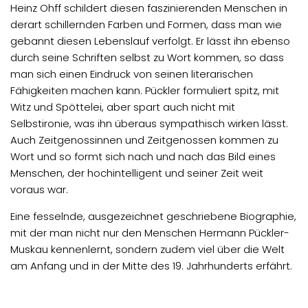
Heinz Ohff schildert diesen faszinierenden Menschen in
derart schillernden Farben und Formen, dass man wie
gebannt diesen Lebenslauf verfolgt. Er lässt ihn ebenso
durch seine Schriften selbst zu Wort kommen, so dass
man sich einen Eindruck von seinen literarischen
Fähigkeiten machen kann. Pückler formuliert spitz, mit
Witz und Spöttelei, aber spart auch nicht mit
Selbstironie, was ihn überaus sympathisch wirken lässt.
Auch Zeitgenossinnen und Zeitgenossen kommen zu
Wort und so formt sich nach und nach das Bild eines
Menschen, der hochintelligent und seiner Zeit weit
voraus war.
Eine fesselnde, ausgezeichnet geschriebene Biographie,
mit der man nicht nur den Menschen Hermann Pückler-
Muskau kennenlernt, sondern zudem viel über die Welt
am Anfang und in der Mitte des 19. Jahrhunderts erfährt.