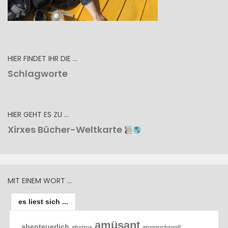
HIER FINDET IHR DIE …
Schlagworte
HIER GEHT ES ZU …
Xirxes Bücher-Weltkarte
MIT EINEM WORT …
es liest sich ...
amüsant
abenteuerlich
abstrus
anspruchsvoll