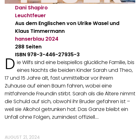
Dani Shapiro
Leuchtfeuer
Aus dem Englischen von Ulrike Wasel und
Klaus Timmermann
hanserblau
2024
288 Seiten
ISBN 978-3-446-27935-3
D
ie Wilfs sind eine beispiellos glückliche Familie, bis
eines Nachts die beiden Kinder Sarah und Theo,
17 und 15 Jahre alt, fast unmittelbar vor ihrem
Zuhause auf einen Baum fahren, wobei eine
mitfahrende Freundin stirbt. Sarah als die Ältere nimmt
die Schuld auf sich, obwohl ihr Bruder gefahren ist –
weil sie Alkohol getrunken hat. Das Ganze bleibt ein
Unfall ohne Folgen, zumindest offiziell.…
AUGUST 21, 2024