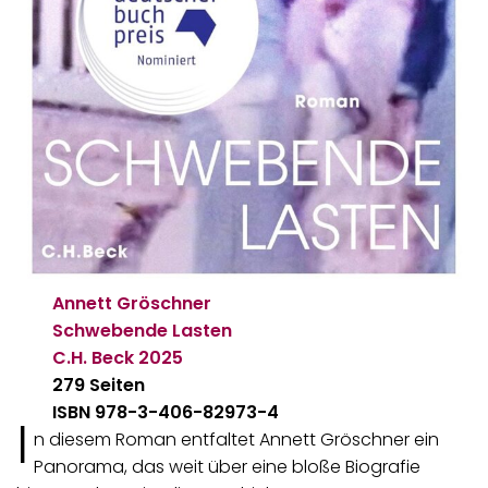
Annett Gröschner
Schwebende Lasten
C.H. Beck
2025
279 Seiten
ISBN 978-3-406-82973-4
I
n diesem Roman entfaltet Annett Gröschner ein
Panorama, das weit über eine bloße Biografie