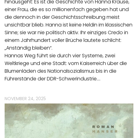
hinausgeht: Es ist die Geschichte von Hanna Krause,
einer Frau, die es so millionenfach gegeben hat und
die dennoch in der Geschichtsschreibung meist
unsichtbar blieb. Hanna ist keine Heldin im klassischen
Sinne; sie war nie politisch aktiv. Ihr einziges Credo in
einem Jahrhundert voller Brüche lautete schlicht:
„Anständig bleiben“.
Hannas Weg führt sie durch vier Systeme, zwei
Weltkriege und eine Stadt: vom Kaiserreich über die
Blumenläden des Nationalsozialismus bis in die
Führerstände der DDR-Schwerindustrie.…
NOVEMBER 24, 2025