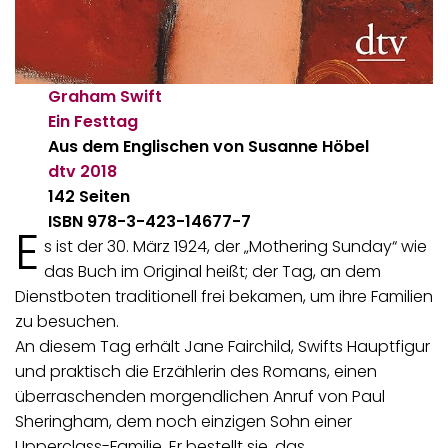
Graham Swift
Ein Festtag
Aus dem Englischen von Susanne Höbel
dtv
2018
142 Seiten
ISBN 978-3-423-14677-7
E
s ist der 30. März 1924, der „Mothering Sunday“ wie
das Buch im Original heißt; der Tag, an dem
Dienstboten traditionell frei bekamen, um ihre Familien
zu besuchen.
An diesem Tag erhält Jane Fairchild, Swifts Hauptfigur
und praktisch die Erzählerin des Romans, einen
überraschenden morgendlichen Anruf von Paul
Sheringham, dem noch einzigen Sohn einer
Upperclass-Familie. Er bestellt sie, das