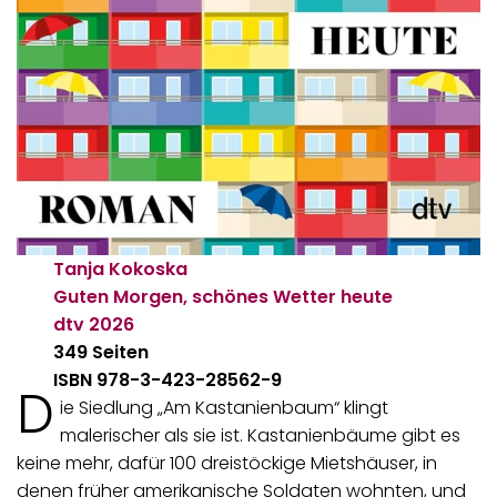
Tanja Kokoska
Guten Morgen, schönes Wetter heute
dtv
2026
349 Seiten
ISBN 978-3-423-28562-9
D
ie Siedlung „Am Kastanienbaum“ klingt
malerischer als sie ist. Kastanienbäume gibt es
keine mehr, dafür 100 dreistöckige Mietshäuser, in
denen früher amerikanische Soldaten wohnten, und