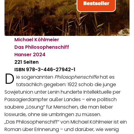
Michael Köhlmeier
Das Philosophenschiff
Hanser
2024
221 Seiten
ISBN 978-3-446-27942-1
D
ie sogenannten
Philosophenschiffe
hat es
tatsächlich gegeben: 1922 schob die junge
Sowjetunion unter Lenin hunderte Intellektuelle per
Passagierdampfer außer Landes – eine politisch
saubere „Lösung“ für Menschen, die man lieber
loswurde, ohne sie umbringen zu müssen.
„Das Philosophenschiff“ von Michael Köhlmeier ist ein
Roman über Erinnerung – und darüber, wie wenig