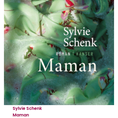
Sylvie Schenk
Maman