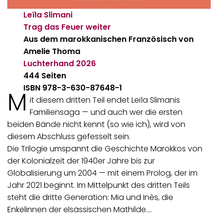
Leïla Slimani
Trag das Feuer weiter
Aus dem marokkanischen Französisch von
Amelie Thoma
Luchterhand
2026
444 Seiten
ISBN 978-3-630-87648-1
M
it diesem dritten Teil endet Leïla Slimanis
Familiensaga — und auch wer die ersten
beiden Bände nicht kennt (so wie ich), wird von
diesem Abschluss gefesselt sein.
Die Trilogie umspannt die Geschichte Marokkos von
der Kolonialzeit der 1940er Jahre bis zur
Globalisierung um 2004 — mit einem Prolog, der im
Jahr 2021 beginnt. Im Mittelpunkt des dritten Teils
steht die dritte Generation: Mia und Inès, die
Enkelinnen der elsässischen Mathilde.…