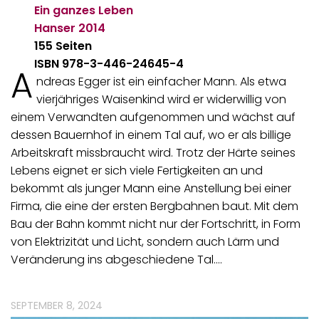
Ein ganzes Leben
Hanser
2014
155 Seiten
ISBN 978-3-446-24645-4
A
ndreas Egger ist ein einfacher Mann. Als etwa
vierjähriges Waisenkind wird er widerwillig von
einem Verwandten aufgenommen und wächst auf
dessen Bauernhof in einem Tal auf, wo er als billige
Arbeitskraft missbraucht wird. Trotz der Härte seines
Lebens eignet er sich viele Fertigkeiten an und
bekommt als junger Mann eine Anstellung bei einer
Firma, die eine der ersten Bergbahnen baut. Mit dem
Bau der Bahn kommt nicht nur der Fortschritt, in Form
von Elektrizität und Licht, sondern auch Lärm und
Veränderung ins abgeschiedene Tal.…
SEPTEMBER 8, 2024