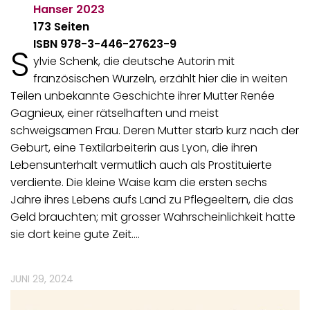
Hanser
2023
173 Seiten
ISBN 978-3-446-27623-9
S
ylvie Schenk, die deutsche Autorin mit
französischen Wurzeln, erzählt hier die in weiten
Teilen unbekannte Geschichte ihrer Mutter Renée
Gagnieux, einer rätselhaften und meist
schweigsamen Frau. Deren Mutter starb kurz nach der
Geburt, eine Textilarbeiterin aus Lyon, die ihren
Lebensunterhalt vermutlich auch als Prostituierte
verdiente. Die kleine Waise kam die ersten sechs
Jahre ihres Lebens aufs Land zu Pflegeeltern, die das
Geld brauchten; mit grosser Wahrscheinlichkeit hatte
sie dort keine gute Zeit.…
JUNI 29, 2024