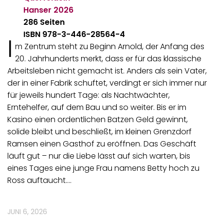
Hanser
2026
286 Seiten
ISBN 978-3-446-28564-4
I
m Zentrum steht zu Beginn Arnold, der Anfang des
20. Jahrhunderts merkt, dass er für das klassische
Arbeitsleben nicht gemacht ist. Anders als sein Vater,
der in einer Fabrik schuftet, verdingt er sich immer nur
für jeweils hundert Tage: als Nachtwächter,
Erntehelfer, auf dem Bau und so weiter. Bis er im
Kasino einen ordentlichen Batzen Geld gewinnt,
solide bleibt und beschließt, im kleinen Grenzdorf
Ramsen einen Gasthof zu eröffnen. Das Geschäft
läuft gut – nur die Liebe lässt auf sich warten, bis
eines Tages eine junge Frau namens Betty hoch zu
Ross auftaucht.…
JUNI 6, 2026