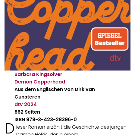
Barbara Kingsolver
Demon Copperhead
Aus dem Englischen von Dirk van
Gunsteren
dtv
2024
862 Seiten
ISBN 978-3-423-28396-0
D
ieser Roman erzählt die Geschichte des jungen
Damon Fields, der in einem