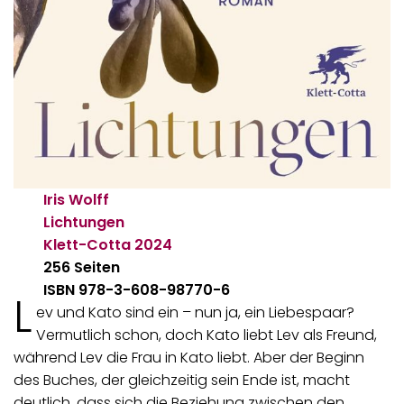
Iris Wolff
Lichtungen
Klett-Cotta
2024
256 Seiten
ISBN 978-3-608-98770-6
L
ev und Kato sind ein – nun ja, ein Liebespaar?
Vermutlich schon, doch Kato liebt Lev als Freund,
während Lev die Frau in Kato liebt. Aber der Beginn
des Buches, der gleichzeitig sein Ende ist, macht
deutlich, dass sich die Beziehung zwischen den