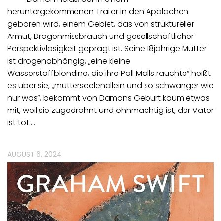
heruntergekommenen Trailer in den Apalachen
geboren wird, einem Gebiet, das von struktureller
Armut, Drogenmissbrauch und gesellschaftlicher
Perspektivlosigkeit geprägt ist. Seine 18jährige Mutter
ist drogenabhängig, „eine kleine
Wasserstoffblondine, die ihre Pall Malls rauchte“ heißt
es über sie, „mutterseelenallein und so schwanger wie
nur was“, bekommt von Damons Geburt kaum etwas
mit, weil sie zugedröhnt und ohnmächtig ist; der Vater
ist tot.…
AUGUST 6, 2024