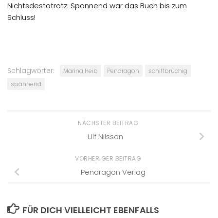
Nichtsdestotrotz: Spannend war das Buch bis zum
Schluss!
Schlagwörter:
Marina Heib
Pendragon
schiffbrüchig
spannend
NÄCHSTER BEITRAG
Ulf Nilsson
VORHERIGER BEITRAG
Pendragon Verlag
FÜR DICH VIELLEICHT EBENFALLS