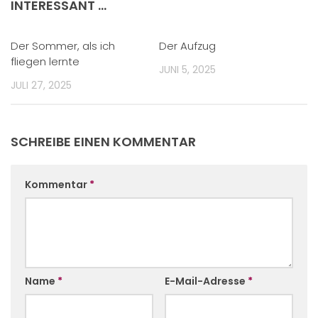
INTERESSANT …
Der Sommer, als ich
Der Aufzug
fliegen lernte
JUNI 5, 2025
JULI 27, 2025
SCHREIBE EINEN KOMMENTAR
Kommentar
*
Name
*
E-Mail-Adresse
*