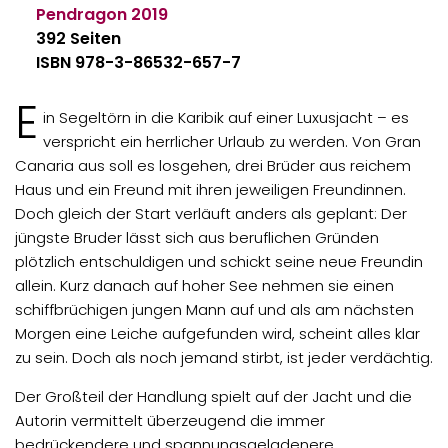
Pendragon
2019
392 Seiten
ISBN 978-3-86532-657-7
E
in Segeltörn in die Karibik auf einer Luxusjacht – es
verspricht ein herrlicher Urlaub zu werden. Von Gran
Canaria aus soll es losgehen, drei Brüder aus reichem
Haus und ein Freund mit ihren jeweiligen Freundinnen.
Doch gleich der Start verläuft anders als geplant: Der
jüngste Bruder lässt sich aus beruflichen Gründen
plötzlich entschuldigen und schickt seine neue Freundin
allein. Kurz danach auf hoher See nehmen sie einen
schiffbrüchigen jungen Mann auf und als am nächsten
Morgen eine Leiche aufgefunden wird, scheint alles klar
zu sein. Doch als noch jemand stirbt, ist jeder verdächtig.
Der Großteil der Handlung spielt auf der Jacht und die
Autorin vermittelt überzeugend die immer
bedrückendere und spannungsgeladenere