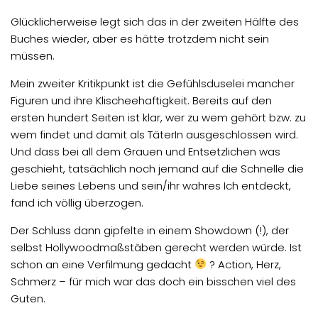
Glücklicherweise legt sich das in der zweiten Hälfte des
Buches wieder, aber es hätte trotzdem nicht sein
müssen.
Mein zweiter Kritikpunkt ist die Gefühlsduselei mancher
Figuren und ihre Klischeehaftigkeit. Bereits auf den
ersten hundert Seiten ist klar, wer zu wem gehört bzw. zu
wem findet und damit als TäterIn ausgeschlossen wird.
Und dass bei all dem Grauen und Entsetzlichen was
geschieht, tatsächlich noch jemand auf die Schnelle die
Liebe seines Lebens und sein/ihr wahres Ich entdeckt,
fand ich völlig überzogen.
Der Schluss dann gipfelte in einem Showdown (!), der
selbst Hollywoodmaßstäben gerecht werden würde. Ist
schon an eine Verfilmung gedacht
? Action, Herz,
Schmerz – für mich war das doch ein bisschen viel des
Guten.