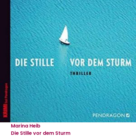
Marina Heib
Die Stille vor dem Sturm