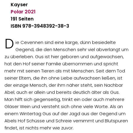
Kayser
Polar
2021
191 Seiten
ISBN 978-3948392-38-3
D
ie Cevennen sind eine karge, dünn besiedelte
Gegend, die den Menschen sehr viel abverlangt um
zu überleben. Gus ist hier geboren und aufgewachsen,
hat den Hof seiner Familie übernommen und spricht
mehr mit seinen Tieren als mit Menschen. Seit dem Tod
seiner Eltern, die ihn ohne Liebe aufwachsen ließen, ist
der einzige Mensch, der ihm näher steht, sein Nachbar
Abel; auch er allein und bereits deutlich älter als Gus.
Man hilft sich gegenseitig, trinkt ein oder auch mehrere
Gläser Wein und versteht sich ohne viele Worte. Als an
einem Wintertag Gus auf der Jagd aus der Gegend um
Abels Hof Schüsse und Schreie vernimmt und Blutspuren
findet, ist nichts mehr wie zuvor.