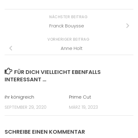
NÄCHSTER BEITRAG
Franck Bouysse
VORHERIGER BEITRAG
Anne Holt
FÜR DICH VIELLEICHT EBENFALLS
INTERESSANT …
ihr königreich
Prime Cut
SEPTEMBER 29, 2020
MÄRZ 19, 2023
SCHREIBE EINEN KOMMENTAR