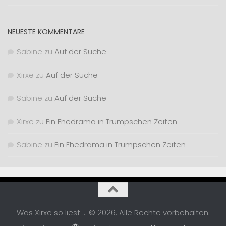
NEUESTE KOMMENTARE
Sabine
zu
Auf der Suche
Xirxe
zu
Auf der Suche
Sabine
zu
Auf der Suche
Xirxe
zu
Ein Ehedrama in Trumpschen Zeiten
Sabine
zu
Ein Ehedrama in Trumpschen Zeiten
Was Xirxe so liest ... © 2026. Alle Rechte vorbehalten.