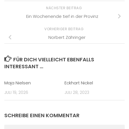
NÄCHSTER BEITRAG
Ein Wochenende tief in der Provinz
VORHERIGER BEITRAG
Norbert Zähringer
FÜR DICH VIELLEICHT EBENFALLS
INTERESSANT …
Maja Nielsen
Eckhart Nickel
JULI 19, 2026
JULI 28, 2023
SCHREIBE EINEN KOMMENTAR