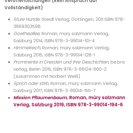
Veröffentlichungen (kein Anspruch auf
Vollständigkeit)
Sture Hunde
. Steidl Verlag, Göttingen, 2011 ISBN 978-
3869303598
Goetheallee
, Roman, müry salzmann Verlag,
Salzburg 2014, ISBN 978-3-99014-101-4
Himmelreich
, Roman, müry salzmann Verlag,
Salzburg 2015, ISBN 978-3-99014-128-1
Prominente in Dresden und ihre Geschichten
, be.bra
verlag, Berlin 2015, ISBN 978-3-86124-660-2
(zusammen mit Norbert Weiß)
Sprich oder stirb
, Roman, müry salzmann Verlag,
Salzburg 2017, ISBN 978-3-99014-155-7
Mission Pflaumenbaum
, Roman, müry salzmann
Verlag, Salzburg 2019, ISBN 978-3-99014-194-6