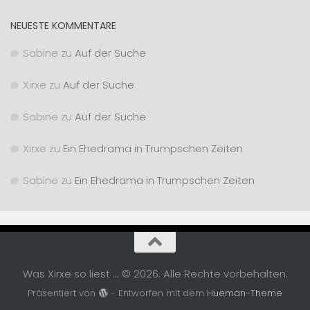
NEUESTE KOMMENTARE
Sabine
zu
Auf der Suche
Xirxe
zu
Auf der Suche
Sabine
zu
Auf der Suche
Xirxe
zu
Ein Ehedrama in Trumpschen Zeiten
Sabine
zu
Ein Ehedrama in Trumpschen Zeiten
Was Xirxe so liest ... © 2026. Alle Rechte vorbehalten.
Präsentiert von
- Entworfen mit dem
Hueman-Theme