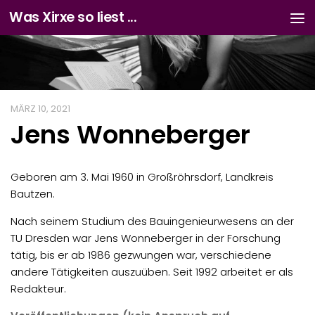
Was Xirxe so liest ...
Zum Inhalt springen
MÄRZ 10, 2021
Jens Wonneberger
Geboren am 3. Mai 1960 in Großröhrsdorf, Landkreis
Bautzen.
Nach seinem Studium des Bauingenieurwesens an der
TU Dresden war Jens Wonneberger in der Forschung
tätig, bis er ab 1986 gezwungen war, verschiedene
andere Tätigkeiten auszuüben. Seit 1992 arbeitet er als
Redakteur.