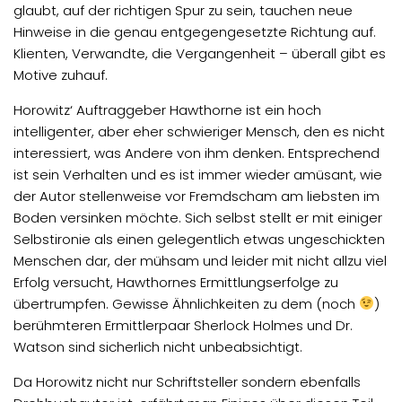
glaubt, auf der richtigen Spur zu sein, tauchen neue
Hinweise in die genau entgegengesetzte Richtung auf.
Klienten, Verwandte, die Vergangenheit – überall gibt es
Motive zuhauf.
Horowitz‘ Auftraggeber Hawthorne ist ein hoch
intelligenter, aber eher schwieriger Mensch, den es nicht
interessiert, was Andere von ihm denken. Entsprechend
ist sein Verhalten und es ist immer wieder amüsant, wie
der Autor stellenweise vor Fremdscham am liebsten im
Boden versinken möchte. Sich selbst stellt er mit einiger
Selbstironie als einen gelegentlich etwas ungeschickten
Menschen dar, der mühsam und leider mit nicht allzu viel
Erfolg versucht, Hawthornes Ermittlungserfolge zu
übertrumpfen. Gewisse Ähnlichkeiten zu dem (noch
)
berühmteren Ermittlerpaar Sherlock Holmes und Dr.
Watson sind sicherlich nicht unbeabsichtigt.
Da Horowitz nicht nur Schriftsteller sondern ebenfalls