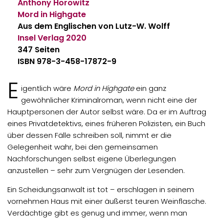
Anthony Horowitz
Mord in Highgate
Aus dem Englischen von Lutz-W. Wolff
Insel Verlag
2020
347 Seiten
ISBN 978-3-458-17872-9
E
igentlich wäre
Mord in Highgate
ein ganz
gewöhnlicher Kriminalroman, wenn nicht eine der
Hauptpersonen der Autor selbst wäre. Da er im Auftrag
eines Privatdetektivs, eines früheren Polizisten, ein Buch
über dessen Fälle schreiben soll, nimmt er die
Gelegenheit wahr, bei den gemeinsamen
Nachforschungen selbst eigene Überlegungen
anzustellen – sehr zum Vergnügen der Lesenden.
Ein Scheidungsanwalt ist tot – erschlagen in seinem
vornehmen Haus mit einer äußerst teuren Weinflasche.
Verdächtige gibt es genug und immer, wenn man