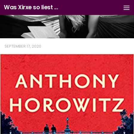
Was Xirxe so liest ...
Zum Inhalt springen
SEPTEMBER 17, 2020