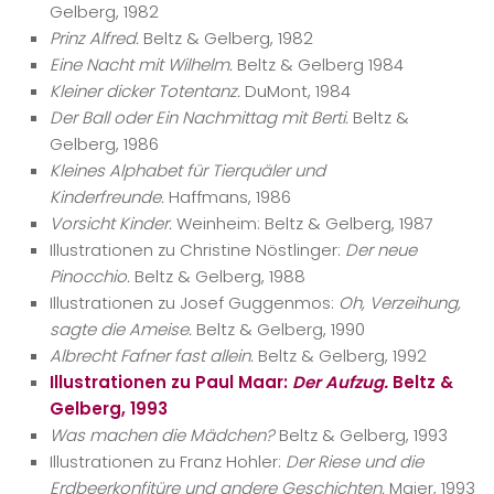
Gelberg, 1982
Prinz Alfred.
Beltz & Gelberg, 1982
Eine Nacht mit Wilhelm.
Beltz & Gelberg 1984
Kleiner dicker Totentanz.
DuMont, 1984
Der Ball oder Ein Nachmittag mit Berti.
Beltz &
Gelberg, 1986
Kleines Alphabet für Tierquäler und
Kinderfreunde.
Haffmans, 1986
Vorsicht Kinder.
Weinheim: Beltz & Gelberg, 1987
Illustrationen zu Christine Nöstlinger:
Der neue
Pinocchio.
Beltz & Gelberg, 1988
Illustrationen zu Josef Guggenmos:
Oh, Verzeihung,
sagte die Ameise.
Beltz & Gelberg, 1990
Albrecht Fafner fast allein.
Beltz & Gelberg, 1992
Illustrationen zu Paul Maar:
Der Aufzug.
Beltz &
Gelberg, 1993
Was machen die Mädchen?
Beltz & Gelberg, 1993
Illustrationen zu Franz Hohler:
Der Riese und die
Erdbeerkonfitüre und andere Geschichten.
Maier, 1993