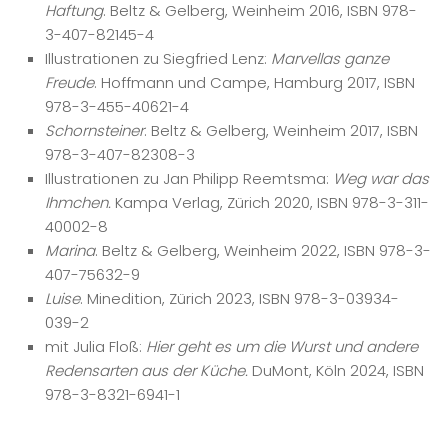
Haftung
. Beltz & Gelberg, Weinheim 2016, ISBN 978-
3-407-82145-4
Illustrationen zu Siegfried Lenz:
Marvellas ganze
Freude
. Hoffmann und Campe, Hamburg 2017, ISBN
978-3-455-40621-4
Schornsteiner
. Beltz & Gelberg, Weinheim 2017, ISBN
978-3-407-82308-3
Illustrationen zu Jan Philipp Reemtsma:
Weg war das
Ihmchen.
Kampa Verlag, Zürich 2020, ISBN 978-3-311-
40002-8
Marina
. Beltz & Gelberg, Weinheim 2022, ISBN 978-3-
407-75632-9
Luise
. Minedition, Zürich 2023, ISBN 978-3-03934-
039-2
mit Julia Floß:
Hier geht es um die Wurst und andere
Redensarten aus der Küche.
DuMont, Köln 2024, ISBN
978-3-8321-6941-1