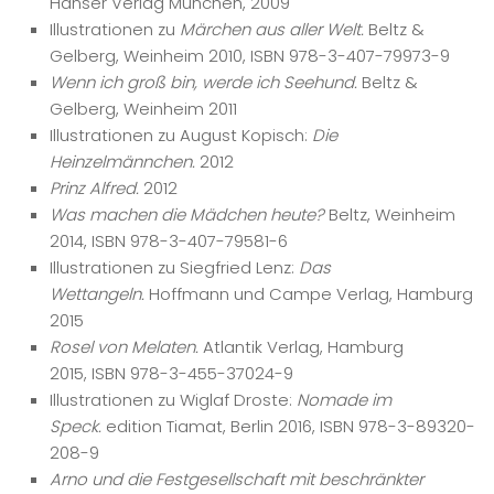
Hanser Verlag München, 2009
Illustrationen zu
Märchen aus aller Welt.
Beltz &
Gelberg, Weinheim 2010, ISBN 978-3-407-79973-9
Wenn ich groß bin, werde ich Seehund.
Beltz &
Gelberg, Weinheim 2011
Illustrationen zu August Kopisch:
Die
Heinzelmännchen.
2012
Prinz Alfred.
2012
Was machen die Mädchen heute?
Beltz, Weinheim
2014, ISBN 978-3-407-79581-6
Illustrationen zu Siegfried Lenz:
Das
Wettangeln.
Hoffmann und Campe Verlag, Hamburg
2015
Rosel von Melaten.
Atlantik Verlag, Hamburg
2015, ISBN 978-3-455-37024-9
Illustrationen zu Wiglaf Droste:
Nomade im
Speck.
edition Tiamat, Berlin 2016, ISBN 978-3-89320-
208-9
Arno und die Festgesellschaft mit beschränkter