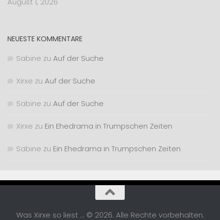
August 1, 2026
NEUESTE KOMMENTARE
Sabine
zu
Auf der Suche
Xirxe
zu
Auf der Suche
Sabine
zu
Auf der Suche
Xirxe
zu
Ein Ehedrama in Trumpschen Zeiten
Sabine
zu
Ein Ehedrama in Trumpschen Zeiten
Was Xirxe so liest ... © 2026. Alle Rechte vorbehalten.