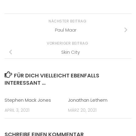
NÄCHSTER BEITRAG
Paul Maar
VORHERIGER BEITRAG
Skin City
FÜR DICH VIELLEICHT EBENFALLS
INTERESSANT …
Stephen Mack Jones
Jonathan Lethem
APRIL 3, 2021
MÄRZ 20, 2021
SCHREIBE EINEN KOMMENTAR