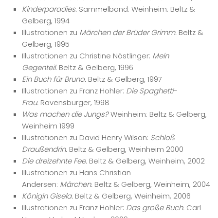
Kinderparadies.
Sammelband. Weinheim: Beltz &
Gelberg, 1994
Illustrationen zu
Märchen der Brüder Grimm.
Beltz &
Gelberg, 1995
Illustrationen zu Christine Nöstlinger:
Mein
Gegenteil.
Beltz & Gelberg, 1996
Ein Buch für Bruno.
Beltz & Gelberg, 1997
Illustrationen zu Franz Hohler:
Die Spaghetti-
Frau.
Ravensburger, 1998
Was machen die Jungs?
Weinheim: Beltz & Gelberg,
Weinheim 1999
Illustrationen zu David Henry Wilson:
Schloß
Draußendrin.
Beltz & Gelberg, Weinheim 2000
Die dreizehnte Fee.
Beltz & Gelberg, Weinheim, 2002
Illustrationen zu Hans Christian
Andersen:
Märchen.
Beltz & Gelberg, Weinheim, 2004
Königin Gisela.
Beltz & Gelberg, Weinheim, 2006
Illustrationen zu Franz Hohler:
Das große Buch.
Carl