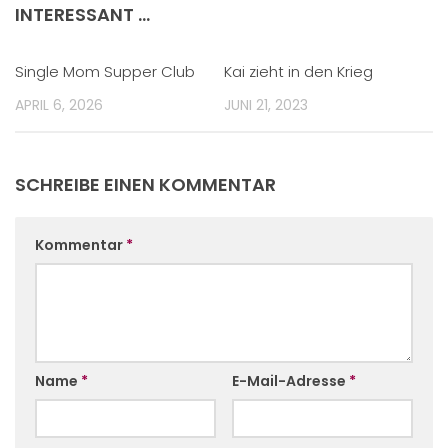
INTERESSANT …
Single Mom Supper Club
Kai zieht in den Krieg
APRIL 6, 2026
JUNI 21, 2023
SCHREIBE EINEN KOMMENTAR
Kommentar
*
Name
*
E-Mail-Adresse
*