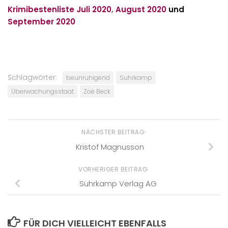
Krimibestenliste Juli 2020
,
August 2020
und
September 2020
Schlagwörter:
beunruhigend
Suhrkamp
Überwachungsstaat
Zoë Beck
NÄCHSTER BEITRAG
Kristof Magnusson
VORHERIGER BEITRAG
Suhrkamp Verlag AG
FÜR DICH VIELLEICHT EBENFALLS