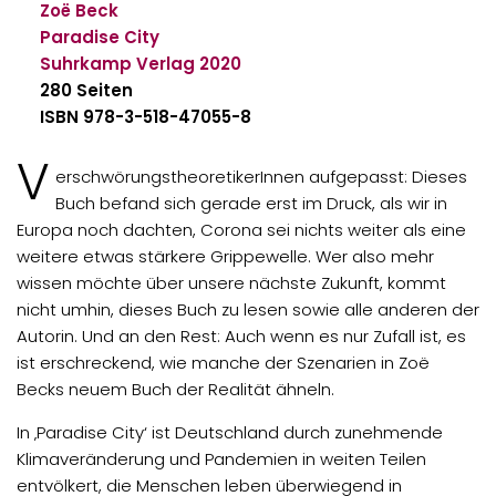
Zoë Beck
Paradise City
Suhrkamp Verlag
2020
280 Seiten
ISBN 978-3-518-47055-8
V
erschwörungstheoretikerInnen aufgepasst: Dieses
Buch befand sich gerade erst im Druck, als wir in
Europa noch dachten, Corona sei nichts weiter als eine
weitere etwas stärkere Grippewelle. Wer also mehr
wissen möchte über unsere nächste Zukunft, kommt
nicht umhin, dieses Buch zu lesen sowie alle anderen der
Autorin. Und an den Rest: Auch wenn es nur Zufall ist, es
ist erschreckend, wie manche der Szenarien in Zoë
Becks neuem Buch der Realität ähneln.
In ‚Paradise City‘ ist Deutschland durch zunehmende
Klimaveränderung und Pandemien in weiten Teilen
entvölkert, die Menschen leben überwiegend in