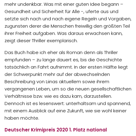
mehr undenkbar. Was mit einer guten Idee begann –
Gesundheit und Sicherheit für Alle -, uferte aus und
setzte sich nach und nach eigene Regeln und Vorgaben,
zugunsten derer die Menschen freiwillig den größten Teil
ihrer Freiheit aufgaben. Was daraus erwachsen kann,
zeigt dieser Thriller exemplarisch.
Das Buch habe ich eher als Roman denn als Thriller
empfunden – zu lange dauert es, bis die Geschichte
tatsächlich an Fahrt aufnimmt. In der ersten Hälfte liegt
der Schwerpunkt mehr auf der abwechselnden
Beschreibung von Liinas aktuellem sowie ihrem
vergangenen Leben, um so die neuen gesellschaftlichen
Verhältnisse bzw. wie es dazu kam, darzustellen.
Dennoch ist es lesenswert: unterhaltsam und spannend,
mit einem Ausblick auf eine Zukunft, wie sie wohl keiner
haben möchte.
Deutscher Krimipreis 2020 1. Platz national