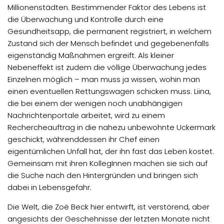
Millionenstädten. Bestimmender Faktor des Lebens ist
die Überwachung und Kontrolle durch eine
Gesundheitsapp, die permanent registriert, in welchem
Zustand sich der Mensch befindet und gegebenenfalls
eigenständig Maßnahmen ergreift. Als kleiner
Nebeneffekt ist zudem die völlige Überwachung jedes
Einzelnen möglich – man muss ja wissen, wohin man
einen eventuellen Rettungswagen schicken muss. Liina,
die bei einem der wenigen noch unabhängigen
Nachrichtenportale arbeitet, wird zu einem
Rechercheauftrag in die nahezu unbewohnte Uckermark
geschickt, währenddessen ihr Chef einen
eigentümlichen Unfall hat, der ihn fast das Leben kostet.
Gemeinsam mit ihren KollegInnen machen sie sich auf
die Suche nach den Hintergründen und bringen sich
dabei in Lebensgefahr.
Die Welt, die Zoë Beck hier entwirft, ist verstörend, aber
angesichts der Geschehnisse der letzten Monate nicht