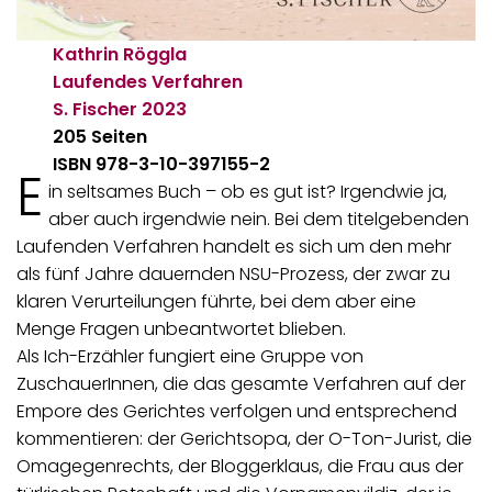
Kathrin Röggla
Laufendes Verfahren
S. Fischer
2023
205 Seiten
ISBN 978-3-10-397155-2
E
in seltsames Buch – ob es gut ist? Irgendwie ja,
aber auch irgendwie nein. Bei dem titelgebenden
Laufenden Verfahren handelt es sich um den mehr
als fünf Jahre dauernden NSU-Prozess, der zwar zu
klaren Verurteilungen führte, bei dem aber eine
Menge Fragen unbeantwortet blieben.
Als Ich-Erzähler fungiert eine Gruppe von
ZuschauerInnen, die das gesamte Verfahren auf der
Empore des Gerichtes verfolgen und entsprechend
kommentieren: der Gerichtsopa, der O-Ton-Jurist, die
Omagegenrechts, der Bloggerklaus, die Frau aus der