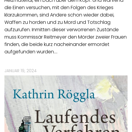
Heizmaterial, ein Dach über dem Kopf. Und während
die Einen versuchen, mit den Folgen des Krieges
klarzukommen, sind Andere schon wieder dabei,
Waffen zu horden und zu Mord und Totschlag
aufzurufen. Inmitten dieser verworrenen Zustände
muss Kommissär Reitmeyer den Mörder zweier Frauen
finden, die beide kurz nacheinander ermordet
aufgefunden wurden.…
JANUAR 19, 2024