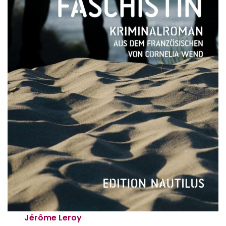
Jérôme Leroy