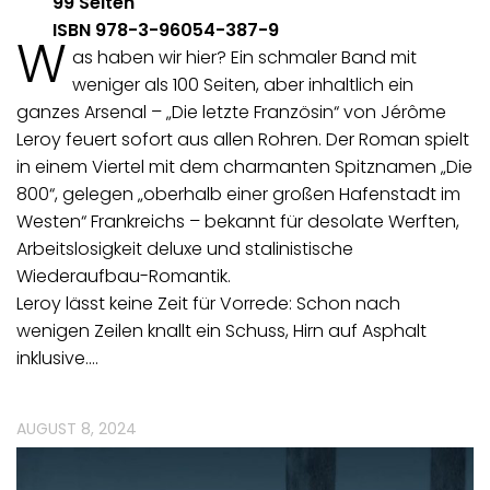
99 Seiten
ISBN 978-3-96054-387-9
W
as haben wir hier? Ein schmaler Band mit
weniger als 100 Seiten, aber inhaltlich ein
ganzes Arsenal – „Die letzte Französin“ von Jérôme
Leroy feuert sofort aus allen Rohren. Der Roman spielt
in einem Viertel mit dem charmanten Spitznamen „Die
800“, gelegen „oberhalb einer großen Hafenstadt im
Westen“ Frankreichs – bekannt für desolate Werften,
Arbeitslosigkeit deluxe und stalinistische
Wiederaufbau-Romantik.
Leroy lässt keine Zeit für Vorrede: Schon nach
wenigen Zeilen knallt ein Schuss, Hirn auf Asphalt
inklusive.…
AUGUST 8, 2024