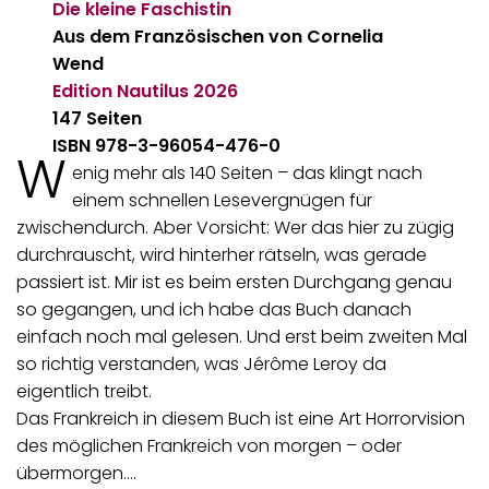
Die kleine Faschistin
Aus dem Französischen von Cornelia
Wend
Edition Nautilus
2026
147 Seiten
ISBN 978-3-96054-476-0
W
enig mehr als 140 Seiten – das klingt nach
einem schnellen Lesevergnügen für
zwischendurch. Aber Vorsicht: Wer das hier zu zügig
durchrauscht, wird hinterher rätseln, was gerade
passiert ist. Mir ist es beim ersten Durchgang genau
so gegangen, und ich habe das Buch danach
einfach noch mal gelesen. Und erst beim zweiten Mal
so richtig verstanden, was Jérôme Leroy da
eigentlich treibt.
Das Frankreich in diesem Buch ist eine Art Horrorvision
des möglichen Frankreich von morgen – oder
übermorgen.…