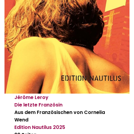
Jérôme Leroy
Die letzte Französin
Aus dem Französischen von Cornelia
Wend
Edition Nautilus
2025