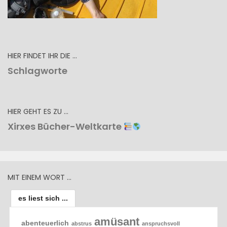
HIER FINDET IHR DIE …
Schlagworte
HIER GEHT ES ZU …
Xirxes Bücher-Weltkarte
MIT EINEM WORT …
es liest sich ...
amüsant
abenteuerlich
abstrus
anspruchsvoll