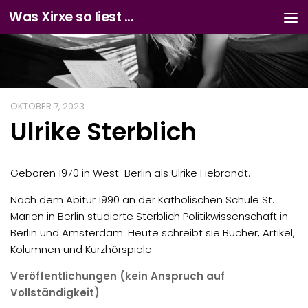
Was Xirxe so liest ...
Zum Inhalt springen
OKTOBER 7, 2023
Ulrike Sterblich
Geboren 1970 in West-Berlin als Ulrike Fiebrandt.
Nach dem Abitur 1990 an der Katholischen Schule St.
Marien in Berlin studierte Sterblich Politikwissenschaft in
Berlin und Amsterdam. Heute schreibt sie Bücher, Artikel,
Kolumnen und Kurzhörspiele.
Veröffentlichungen (kein Anspruch auf
Vollständigkeit)