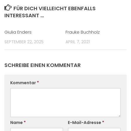
FÜR DICH VIELLEICHT EBENFALLS
INTERESSANT …
Giulia Enders
Frauke Buchholz
SEPTEMBER 22, 2025
APRIL 7, 2021
SCHREIBE EINEN KOMMENTAR
Kommentar
*
Name
*
E-Mail-Adresse
*