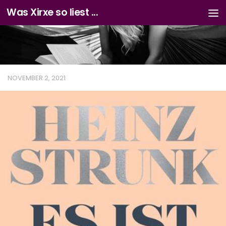
Was Xirxe so liest ...
Zum Inhalt springen
NOVEMBER 2, 2021