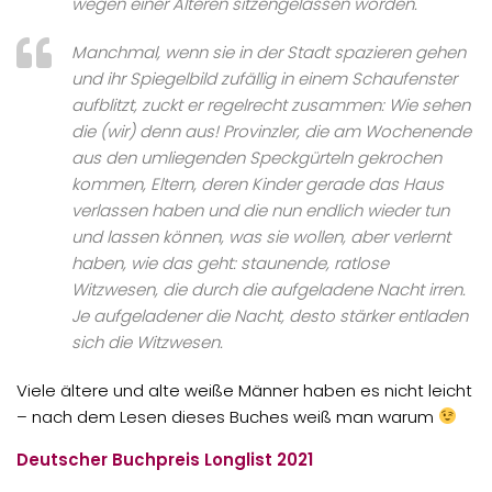
wegen einer Älteren sitzengelassen worden.
Manchmal, wenn sie in der Stadt spazieren gehen
und ihr Spiegelbild zufällig in einem Schaufenster
aufblitzt, zuckt er regelrecht zusammen: Wie sehen
die (wir) denn aus! Provinzler, die am Wochenende
aus den umliegenden Speckgürteln gekrochen
kommen, Eltern, deren Kinder gerade das Haus
verlassen haben und die nun endlich wieder tun
und lassen können, was sie wollen, aber verlernt
haben, wie das geht: staunende, ratlose
Witzwesen, die durch die aufgeladene Nacht irren.
Je aufgeladener die Nacht, desto stärker entladen
sich die Witzwesen.
Viele ältere und alte weiße Männer haben es nicht leicht
– nach dem Lesen dieses Buches weiß man warum
Deutscher Buchpreis
Longlist 2021