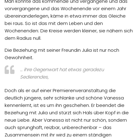
Man könnte das kommende und vergangene und das
vorvergangene und das Wochenende vor einem Jahr
übereinanderlegen, käme in etwa immer das Gleiche
bei raus. So ist das mit dem Leben und den
Wochenenden: Die Kreise werden kleiner, sie nähern sich
dem Radius null.
Die Beziehung mit seiner Freundin Julia ist nur noch
Gewohnheit.
… ihre Gegenwart hat etwas geradezu
Sedierendes,
Doch als er auf einer Premierenveranstaltung die
deutlich jüngere, sehr schlanke und schöne Vanessa
kennenlernt, ist es um ihn geschehen. Er beendet die
Beziehung mit Julia und stürzt sich Hals über Kopf in die
neue Liebe. Aber Vanessa ist nicht nur schön, sondern
auch sprunghaft, reizbar, unberechenbar – das
Zusammensein mit ihr wird zu einem ständigen