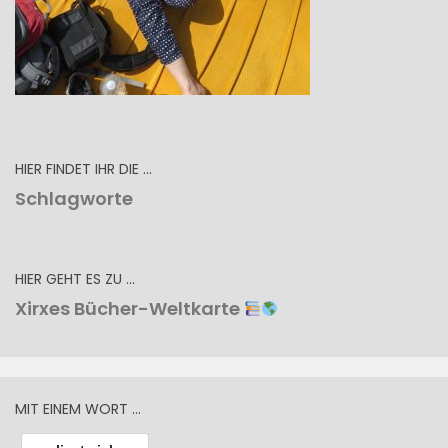
HIER FINDET IHR DIE …
Schlagworte
HIER GEHT ES ZU …
Xirxes Bücher-Weltkarte
MIT EINEM WORT …