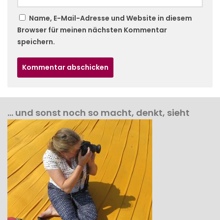
Name, E-Mail-Adresse und Website in diesem
Browser für meinen nächsten Kommentar
speichern.
… und sonst noch so macht, denkt, sieht