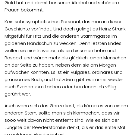
Geld hat und damit besseren Alkohol und schönere
Frauen bekommt.
Kein sehr symphatisches Personal, das man in dieser
Geschichte vorfindet. Und doch gelingt es Heinz Strunk,
Mitgefühl für Fritz und die anderen Stammgäste im
goldenen Handschuh zu wecken. Denn letzten Endes
wollen sie nichts weiter, als ein bisschen Liebe und
Respekt und wären mehr als glücklich, einen Menschen
an der Seite zu haben, neben dem sie am Morgen
aufwachen könnten. Es ist ein vulgäres, ordinäres und
grausames Buch, und trotzdem gibt es immer wieder
auch Szenen zum Lachen oder bei denen ich völlig
gerührt war.
Auch wenn sich das Ganze liest, als käme es von einem
anderen Stern, sollte man sich klarmachen, dass wir
sooo weit davon nicht entfernt sind. Wie es sich der
Jüngste der Reedersfamilie denkt, als er das erste Mal
im goldenen Handschuh ist: