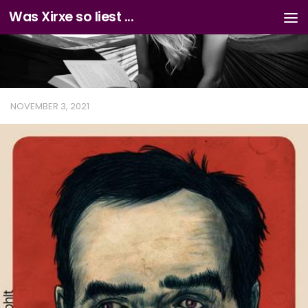
Was Xirxe so liest ...
Zum Inhalt springen
NOVEMBER 3, 2021