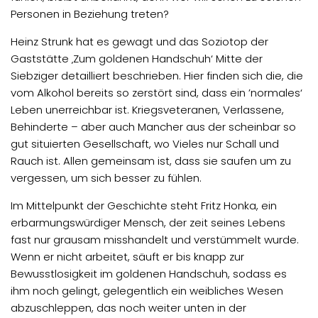
Personen in Beziehung treten?
Heinz Strunk hat es gewagt und das Soziotop der
Gaststätte ‚Zum goldenen Handschuh‘ Mitte der
Siebziger detailliert beschrieben. Hier finden sich die, die
vom Alkohol bereits so zerstört sind, dass ein ’normales‘
Leben unerreichbar ist. Kriegsveteranen, Verlassene,
Behinderte – aber auch Mancher aus der scheinbar so
gut situierten Gesellschaft, wo Vieles nur Schall und
Rauch ist. Allen gemeinsam ist, dass sie saufen um zu
vergessen, um sich besser zu fühlen.
Im Mittelpunkt der Geschichte steht Fritz Honka, ein
erbarmungswürdiger Mensch, der zeit seines Lebens
fast nur grausam misshandelt und verstümmelt wurde.
Wenn er nicht arbeitet, säuft er bis knapp zur
Bewusstlosigkeit im goldenen Handschuh, sodass es
ihm noch gelingt, gelegentlich ein weibliches Wesen
abzuschleppen, das noch weiter unten in der