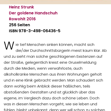
Heinz Strunk
Der goldene Handschuh
Rowohlt
2016
256 Seiten
ISBN 978-3-498-06436-5
W
ie tief Menschen sinken können, macht sich
die/der DurchschnittsbürgerIn meist kaum klar. Ab
und zu sieht man solche geschlagenen Existenzen auf
der Straße, gelegentlich kreist eine Gruselmeldung
durch die Medien, wenn verwahrloste, auch
alkoholkranke Menschen aus ihren Wohnungen geholt
und in eine Klinik gebracht werden. Man schaudert sich
dann wohlig beim Anblick dieser häßlichen, teils
abstoßenden Gestalten und ist glücklich über das
eigene, im Vergleich dazu doch schöne Leben. Doch
was in diesen Menschen vorgeht, wie sie leben und
fühlen, bleibt unbekannt, denn wer will schon zu solchen