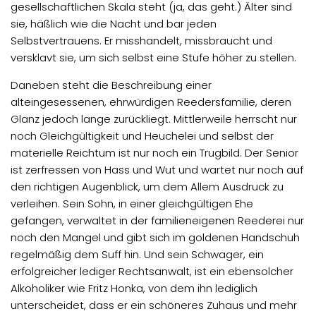
gesellschaftlichen Skala steht (ja, das geht.) Älter sind
sie, häßlich wie die Nacht und bar jeden
Selbstvertrauens. Er misshandelt, missbraucht und
versklavt sie, um sich selbst eine Stufe höher zu stellen.
Daneben steht die Beschreibung einer
alteingesessenen, ehrwürdigen Reedersfamilie, deren
Glanz jedoch lange zurückliegt. Mittlerweile herrscht nur
noch Gleichgültigkeit und Heuchelei und selbst der
materielle Reichtum ist nur noch ein Trugbild. Der Senior
ist zerfressen von Hass und Wut und wartet nur noch auf
den richtigen Augenblick, um dem Allem Ausdruck zu
verleihen. Sein Sohn, in einer gleichgültigen Ehe
gefangen, verwaltet in der familieneigenen Reederei nur
noch den Mangel und gibt sich im goldenen Handschuh
regelmäßig dem Suff hin. Und sein Schwager, ein
erfolgreicher lediger Rechtsanwalt, ist ein ebensolcher
Alkoholiker wie Fritz Honka, von dem ihn lediglich
unterscheidet, dass er ein schöneres Zuhaus und mehr