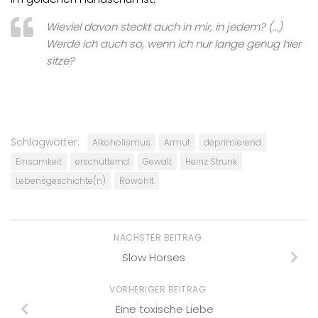
Wieviel davon steckt auch in mir, in jedem? (…)
Werde ich auch so, wenn ich nur lange genug hier
sitze?
Schlagwörter:
Alkoholismus
Armut
deprimierend
Einsamkeit
erschütternd
Gewalt
Heinz Strunk
Lebensgeschichte(n)
Rowohlt
NÄCHSTER BEITRAG
Slow Horses
VORHERIGER BEITRAG
Eine toxische Liebe