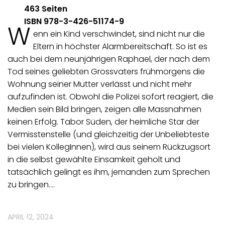
463 Seiten
ISBN 978-3-426-51174-9
W
enn ein Kind verschwindet, sind nicht nur die
Eltern in höchster Alarmbereitschaft. So ist es
auch bei dem neunjährigen Raphael, der nach dem
Tod seines geliebten Grossvaters frühmorgens die
Wohnung seiner Mutter verlässt und nicht mehr
aufzufinden ist. Obwohl die Polizei sofort reagiert, die
Medien sein Bild bringen, zeigen alle Massnahmen
keinen Erfolg. Tabor Süden, der heimliche Star der
Vermisstenstelle (und gleichzeitig der Unbeliebteste
bei vielen KollegInnen), wird aus seinem Rückzugsort
in die selbst gewählte Einsamkeit geholt und
tatsächlich gelingt es ihm, jemanden zum Sprechen
zu bringen.…
APRIL 12, 2024