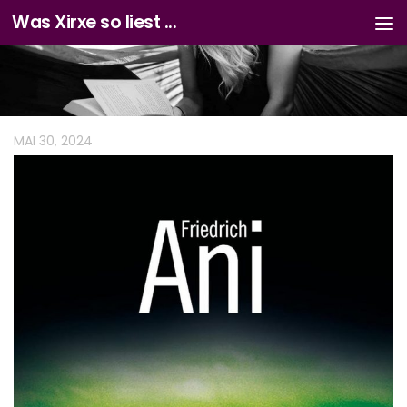
Was Xirxe so liest ...
Zum Inhalt springen
MAI 30, 2024