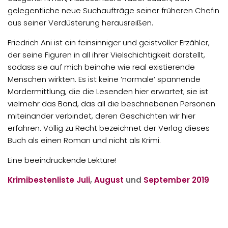
gelegentliche neue Suchaufträge seiner früheren Chefin
aus seiner Verdüsterung herausreißen.
Friedrich Ani ist ein feinsinniger und geistvoller Erzähler,
der seine Figuren in all ihrer Vielschichtigkeit darstellt,
sodass sie auf mich beinahe wie real existierende
Menschen wirkten. Es ist keine ’normale‘ spannende
Mordermittlung, die die Lesenden hier erwartet; sie ist
vielmehr das Band, das all die beschriebenen Personen
miteinander verbindet, deren Geschichten wir hier
erfahren. Völlig zu Recht bezeichnet der Verlag dieses
Buch als einen Roman und nicht als Krimi.
Eine beeindruckende Lektüre!
Krimibestenliste
Juli
,
August
und
September 2019