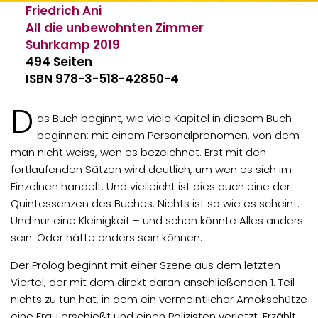
Friedrich Ani
All die unbewohnten Zimmer
Suhrkamp
2019
494 Seiten
ISBN 978-3-518-42850-4
D
as Buch beginnt, wie viele Kapitel in diesem Buch
beginnen: mit einem Personalpronomen, von dem
man nicht weiss, wen es bezeichnet. Erst mit den
fortlaufenden Sätzen wird deutlich, um wen es sich im
Einzelnen handelt. Und vielleicht ist dies auch eine der
Quintessenzen des Buches: Nichts ist so wie es scheint.
Und nur eine Kleinigkeit – und schon könnte Alles anders
sein. Oder hätte anders sein können.
Der Prolog beginnt mit einer Szene aus dem letzten
Viertel, der mit dem direkt daran anschließenden 1. Teil
nichts zu tun hat, in dem ein vermeintlicher Amokschütze
eine Frau erschießt und einen Polizisten verletzt. Erzählt