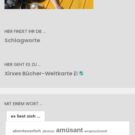
HIER FINDET IHR DIE …
Schlagworte
HIER GEHT ES ZU …
Xirxes Bücher-Weltkarte
MIT EINEM WORT …
es liest sich ...
amüsant
abenteuerlich
abstrus
anspruchsvoll