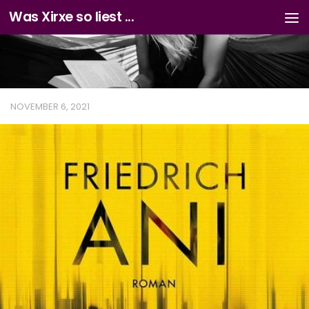
Was Xirxe so liest ...
Zum Inhalt springen
NOVEMBER 6, 2021