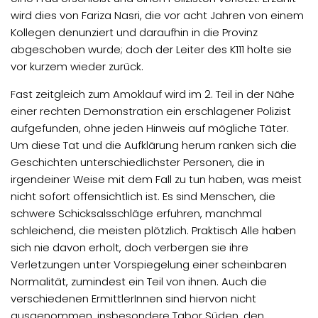
wird dies von Fariza Nasri, die vor acht Jahren von einem
Kollegen denunziert und daraufhin in die Provinz
abgeschoben wurde; doch der Leiter des K111 holte sie
vor kurzem wieder zurück.
Fast zeitgleich zum Amoklauf wird im 2. Teil in der Nähe
einer rechten Demonstration ein erschlagener Polizist
aufgefunden, ohne jeden Hinweis auf mögliche Täter.
Um diese Tat und die Aufklärung herum ranken sich die
Geschichten unterschiedlichster Personen, die in
irgendeiner Weise mit dem Fall zu tun haben, was meist
nicht sofort offensichtlich ist. Es sind Menschen, die
schwere Schicksalsschläge erfuhren, manchmal
schleichend, die meisten plötzlich. Praktisch Alle haben
sich nie davon erholt, doch verbergen sie ihre
Verletzungen unter Vorspiegelung einer scheinbaren
Normalität, zumindest ein Teil von ihnen. Auch die
verschiedenen ErmittlerInnen sind hiervon nicht
ausgenommen, insbesondere Tabor Süden, den