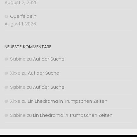
August 2, 2026
Querfeldein
August 1, 2026
NEUESTE KOMMENTARE
Sabine
zu
Auf der Suche
Xirxe
zu
Auf der Suche
Sabine
zu
Auf der Suche
Xirxe
zu
Ein Ehedrama in Trumpschen Zeiten
Sabine
zu
Ein Ehedrama in Trumpschen Zeiten