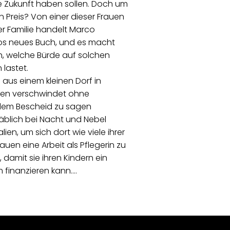
e Zukunft haben sollen. Doch um
 Preis? Von einer dieser Frauen
er Familie handelt Marco
os neues Buch, und es macht
h, welche Bürde auf solchen
 lastet.
 aus einem kleinen Dorf in
en verschwindet ohne
em Bescheid zu sagen
blich bei Nacht und Nebel
lien, um sich dort wie viele ihrer
auen eine Arbeit als Pflegerin zu
 damit sie ihren Kindern ein
 finanzieren kann.…