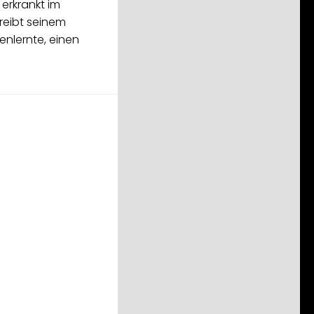
 erkrankt im
reibt seinem
enlernte, einen