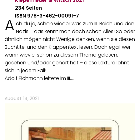
Kiepenheuer & Witsch
2021
234 Seiten
ISBN 978-3-462-00091-7
A
ch du je, schon wieder was zum III. Reich und den
Nazis – das kennt man doch schon Alles! So oder
ähnlich mögen nicht Wenige denken, wenn sie diesen
Buchtitel und den Klappentext lesen. Doch egal, wer
wann wieviel schon zu diesem Thema gelesen,
gesehen und/oder gehört hat – diese Lektüre lohnt
sich in jedem Fall!
Adolf Eichmann leitete im III.…
AUGUST 14, 2021