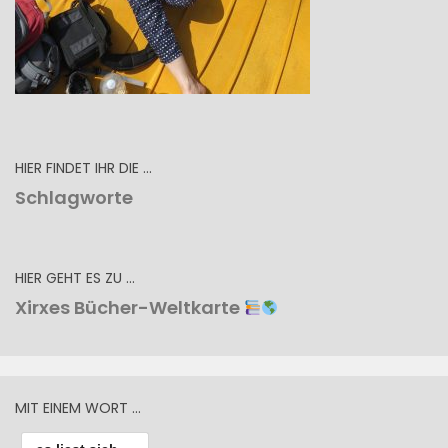
HIER FINDET IHR DIE …
Schlagworte
HIER GEHT ES ZU …
Xirxes Bücher-Weltkarte
MIT EINEM WORT …