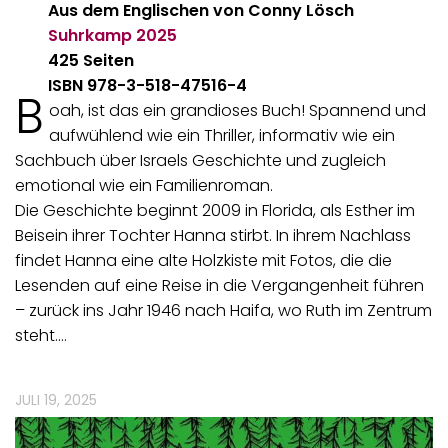
Aus dem Englischen von Conny Lösch
Suhrkamp
2025
425 Seiten
ISBN 978-3-518-47516-4
B
oah, ist das ein grandioses Buch! Spannend und
aufwühlend wie ein Thriller, informativ wie ein
Sachbuch über Israels Geschichte und zugleich
emotional wie ein Familienroman.
Die Geschichte beginnt 2009 in Florida, als Esther im
Beisein ihrer Tochter Hanna stirbt. In ihrem Nachlass
findet Hanna eine alte Holzkiste mit Fotos, die die
Lesenden auf eine Reise in die Vergangenheit führen
– zurück ins Jahr 1946 nach Haifa, wo Ruth im Zentrum
steht.…
JULI 19, 2025