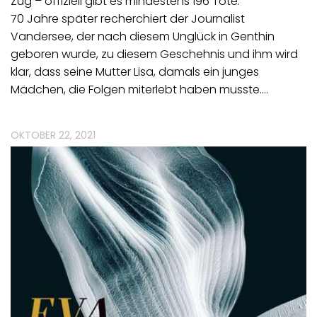
Zug – offiziell gibt es mindestens 196 Tote.
70 Jahre später recherchiert der Journalist
Vandersee, der nach diesem Unglück in Genthin
geboren wurde, zu diesem Geschehnis und ihm wird
klar, dass seine Mutter Lisa, damals ein junges
Mädchen, die Folgen miterlebt haben musste.…
OKTOBER 22, 2021