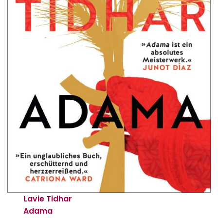
Lavie Tidhar
Adama