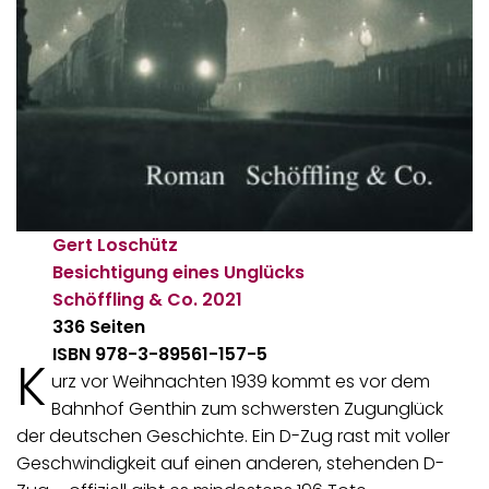
Gert Loschütz
Besichtigung eines Unglücks
Schöffling & Co.
2021
336 Seiten
ISBN 978-3-89561-157-5
K
urz vor Weihnachten 1939 kommt es vor dem
Bahnhof Genthin zum schwersten Zugunglück
der deutschen Geschichte. Ein D-Zug rast mit voller
Geschwindigkeit auf einen anderen, stehenden D-