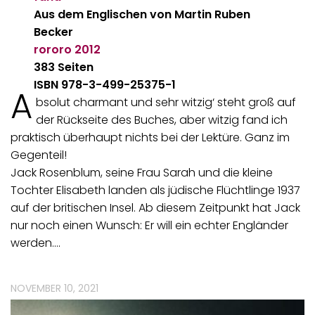
Aus dem Englischen von Martin Ruben
Becker
rororo
2012
383 Seiten
ISBN 978-3-499-25375-1
A
bsolut charmant und sehr witzig‘ steht groß auf
der Rückseite des Buches, aber witzig fand ich
praktisch überhaupt nichts bei der Lektüre. Ganz im
Gegenteil!
Jack Rosenblum, seine Frau Sarah und die kleine
Tochter Elisabeth landen als jüdische Flüchtlinge 1937
auf der britischen Insel. Ab diesem Zeitpunkt hat Jack
nur noch einen Wunsch: Er will ein echter Engländer
werden.…
NOVEMBER 10, 2021