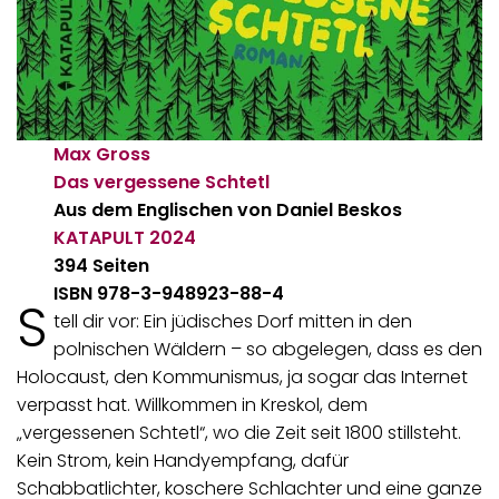
Max Gross
Das vergessene Schtetl
Aus dem Englischen von Daniel Beskos
KATAPULT
2024
394 Seiten
ISBN 978-3-948923-88-4
S
tell dir vor: Ein jüdisches Dorf mitten in den
polnischen Wäldern – so abgelegen, dass es den
Holocaust, den Kommunismus, ja sogar das Internet
verpasst hat. Willkommen in Kreskol, dem
„vergessenen Schtetl“, wo die Zeit seit 1800 stillsteht.
Kein Strom, kein Handyempfang, dafür
Schabbatlichter, koschere Schlachter und eine ganze