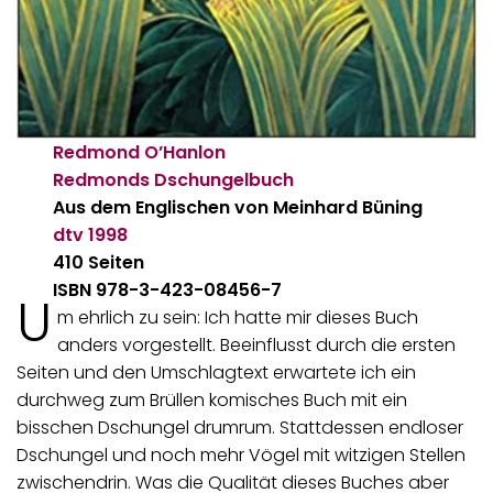
Redmond O’Hanlon
Redmonds Dschungelbuch
Aus dem Englischen von
Meinhard Büning
dtv
1998
410 Seiten
ISBN 978-3-423-08456-7
U
m ehrlich zu sein: Ich hatte mir dieses Buch
anders vorgestellt. Beeinflusst durch die ersten
Seiten und den Umschlagtext erwartete ich ein
durchweg zum Brüllen komisches Buch mit ein
bisschen Dschungel drumrum. Stattdessen endloser
Dschungel und noch mehr Vögel mit witzigen Stellen
zwischendrin. Was die Qualität dieses Buches aber