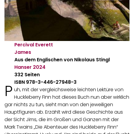
Percival Everett
James
Aus dem Englischen von Nikolaus Stingl
Hanser
2024
332 Seiten
ISBN 978-3-446-27948-3
P
uh, mit der vergleichsweise leichten Lektüre von
Huckleberry Finn hat dieses Buch nun aber wirklich
gar nichts zu tun, sieht man von den jeweiligen
Hauptfiguren ab. Erzählt wird diese Geschichte aus
der Sicht Jims, die im Großen und Ganzen mit der
Mark Twains „Die Abenteuer des Huckleberry Finn“