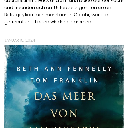
übereinstimmt. Huck und Jim sind beide auf der Flucht
und freunden sich an. Unterwegs geraten sie an
Betrüger, kommen mehrfach in Gefahr, werden
getrennt und finden wieder zusammen.…
JANUAR 15, 2024