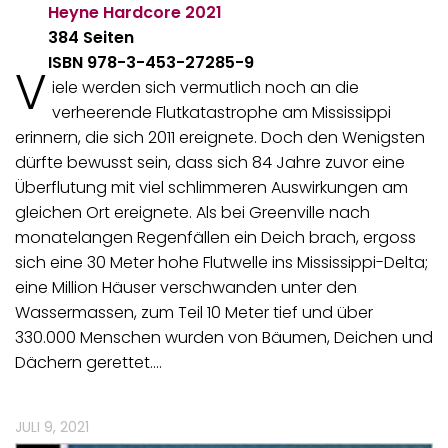
Heyne Hardcore
2021
384 Seiten
ISBN 978-3-453-27285-9
V
iele werden sich vermutlich noch an die
verheerende Flutkatastrophe am Mississippi
erinnern, die sich 2011 ereignete. Doch den Wenigsten
dürfte bewusst sein, dass sich 84 Jahre zuvor eine
Überflutung mit viel schlimmeren Auswirkungen am
gleichen Ort ereignete. Als bei Greenville nach
monatelangen Regenfällen ein Deich brach, ergoss
sich eine 30 Meter hohe Flutwelle ins Mississippi-Delta;
eine Million Häuser verschwanden unter den
Wassermassen, zum Teil 10 Meter tief und über
330.000 Menschen wurden von Bäumen, Deichen und
Dächern gerettet.…
JULI 9, 2021