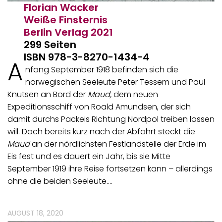
Florian Wacker
Weiße Finsternis
Berlin Verlag
2021
299 Seiten
ISBN 978-3-8270-1434-4
A
nfang September 1918 befinden sich die
norwegischen Seeleute Peter Tessem und Paul
Knutsen an Bord der
Maud,
dem neuen
Expeditionsschiff von Roald Amundsen, der sich
damit durchs Packeis Richtung Nordpol treiben lassen
will. Doch bereits kurz nach der Abfahrt steckt die
Maud
an der nördlichsten Festlandstelle der Erde im
Eis fest und es dauert ein Jahr, bis sie Mitte
September 1919 ihre Reise fortsetzen kann – allerdings
ohne die beiden Seeleute.…
AUGUST 18, 2020