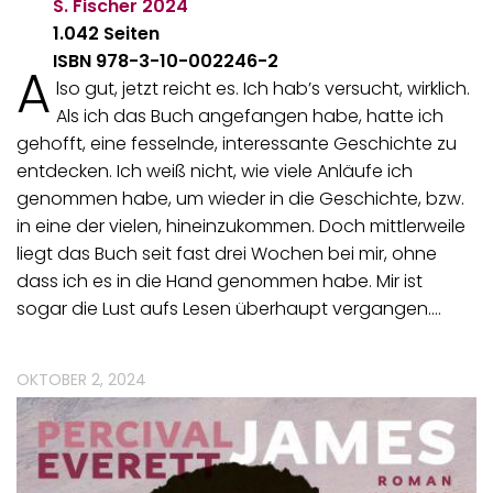
S. Fischer
2024
1.042 Seiten
ISBN 978-3-10-002246-2
A
lso gut, jetzt reicht es. Ich hab’s versucht, wirklich.
Als ich das Buch angefangen habe, hatte ich
gehofft, eine fesselnde, interessante Geschichte zu
entdecken. Ich weiß nicht, wie viele Anläufe ich
genommen habe, um wieder in die Geschichte, bzw.
in eine der vielen, hineinzukommen. Doch mittlerweile
liegt das Buch seit fast drei Wochen bei mir, ohne
dass ich es in die Hand genommen habe. Mir ist
sogar die Lust aufs Lesen überhaupt vergangen.…
OKTOBER 2, 2024