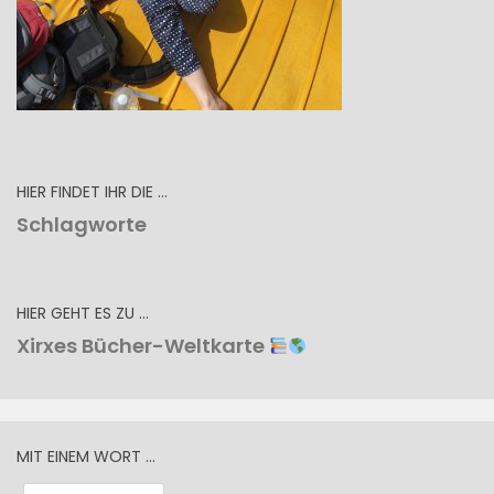
HIER FINDET IHR DIE …
Schlagworte
HIER GEHT ES ZU …
Xirxes Bücher-Weltkarte
MIT EINEM WORT …