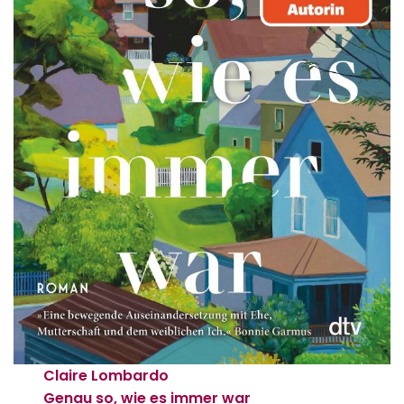
Claire Lombardo
Genau so, wie es immer war