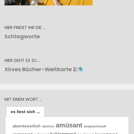
HIER FINDET IHR DIE …
Schlagworte
HIER GEHT ES ZU …
Xirxes Bücher-Weltkarte
MIT EINEM WORT …
es liest sich ...
amüsant
abenteuerlich
abstrus
anspruchsvoll
beklemmend