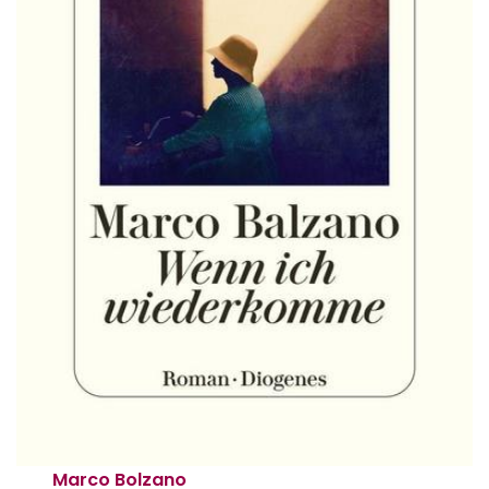
Marco Bolzano