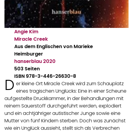
Angie Kim
Miracle Creek
Aus dem Englischen von
Marieke
Heimburger
hanserblau
2020
503 Seiten
ISBN 978-3-446-26630-8
D
er kleine Ort Miracle Creek wird zum Schauplatz
eines tragischen Unglücks: Eine in einer Scheune
aufgestellte Druckkammer, in der Behandlungen mit
reinem Sauerstoff durchgeführt werden, explodiert
und ein achtjähriger autistischer Junge sowie eine
Mutter von fünf Kindern sterben. Doch was zunächst
wie ein Unglück aussieht, stellt sich als Verbrechen