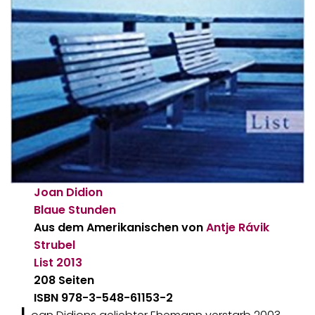
Joan Didion
Blaue Stunden
Aus dem Amerikanischen von
Antje Rávik
Strubel
List
2013
208 Seiten
ISBN 978-3-548-61153-2