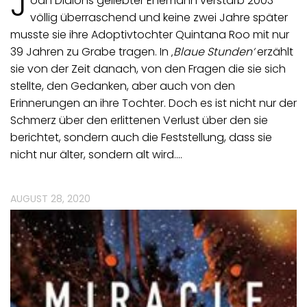
J
oan Didions geliebter Ehemann verstarb 2003
völlig überraschend und keine zwei Jahre später
musste sie ihre Adoptivtochter Quintana Roo mit nur
39 Jahren zu Grabe tragen. In ‚
Blaue Stunden‘
erzählt
sie von der Zeit danach, von den Fragen die sie sich
stellte, den Gedanken, aber auch von den
Erinnerungen an ihre Tochter. Doch es ist nicht nur der
Schmerz über den erlittenen Verlust über den sie
berichtet, sondern auch die Feststellung, dass sie
nicht nur älter, sondern alt wird.…
AUGUST 28, 2020