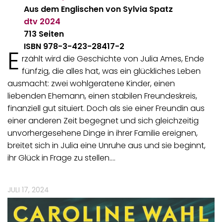
Aus dem Englischen von Sylvia Spatz
dtv
2024
713 Seiten
ISBN 978-3-423-28417-2
E
rzählt wird die Geschichte von Julia Ames, Ende
fünfzig, die alles hat, was ein glückliches Leben
ausmacht: zwei wohlgeratene Kinder, einen
liebenden Ehemann, einen stabilen Freundeskreis,
finanziell gut situiert. Doch als sie einer Freundin aus
einer anderen Zeit begegnet und sich gleichzeitig
unvorhergesehene Dinge in ihrer Familie ereignen,
breitet sich in Julia eine Unruhe aus und sie beginnt,
ihr Glück in Frage zu stellen.…
JULI 17, 2024