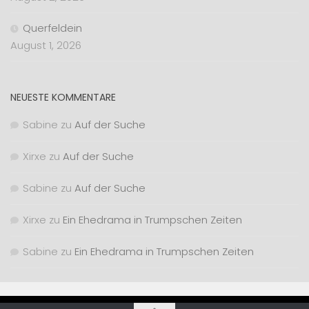
Querfeldein
August 1, 2026
NEUESTE KOMMENTARE
Sabine
zu
Auf der Suche
Xirxe
zu
Auf der Suche
Sabine
zu
Auf der Suche
Xirxe
zu
Ein Ehedrama in Trumpschen Zeiten
Sabine
zu
Ein Ehedrama in Trumpschen Zeiten