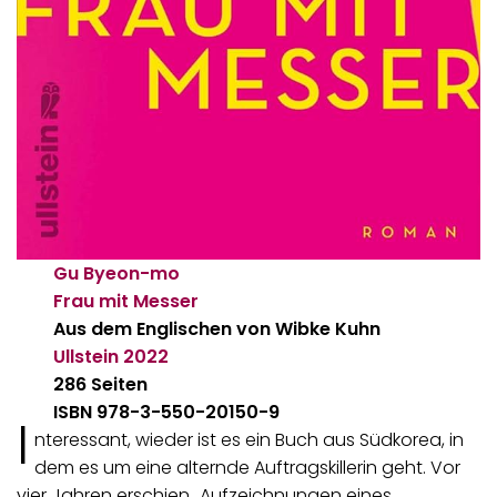
Gu Byeon-mo
Frau mit Messer
Aus dem Englischen von Wibke Kuhn
Ullstein
2022
286 Seiten
ISBN 978-3-550-20150-9
I
nteressant, wieder ist es ein Buch aus Südkorea, in
dem es um eine alternde Auftragskillerin geht. Vor
vier Jahren erschien „Aufzeichnungen eines