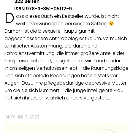
322 Seiten
ISBN 978-3-351-05112-9
D
ass dieses Buch ein Bestseller wurde, ist nicht
weiter verwunderlich bei diesem Setting
Damani ist die bisexuelle Hauptfigur mit
abgeschlossenem Anthropologiestudium, vermutlich
tamilischer Abstammung, die durch eine
Fahrdienstvermittlung, die immer größere Anteile der
Fahrpreise einbehält, ausgebeutet wird und dadurch
in armseligen Verhältnissen lebt – die Räumungsklage
und sich stapelnde Rechnungen hat sie stets vor
Augen. Dazu ihre pflegebedürftige depressive Mutter
um die sie sich kümmert – die junge intelligente Frau
hat sich ihr Leben wahrlich anders vorgestellt.…
OKTOBER 7, 2023