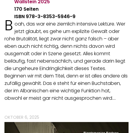
Wallstein
2025
170 Seiten
ISBN 978-3-8353-5946-9
B
oah, das war eine ziemlich intensive Lektüre. Wer
jetzt glaubt, es gehe um explizite Gewalt oder
rohe Brutalität, liegt zwar nicht ganz falsch – aber
eben auch nicht richtig, denn nichts davon wird
ausgemalt oder in Szene gesetzt. Alles kommt
beiläufig, fast nebensächlich, und gerade darin liegt
die ungeheure Eindringlichkeit dieses Textes.
Beginnen wir mit dem Titel, denn er ist alles andere als
zufällig gewählt. Das ë steht für einen Buchstaben,
der im Albanischen eine wichtige Funktion hat,
obwohl er meist gar nicht ausgesprochen wird.…
OKTOBER 6, 2025