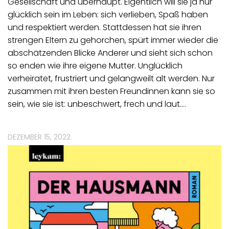
Gesellschaft und überhaupt. Eigentlich will sie ja nur
glücklich sein im Leben: sich verlieben, Spaß haben
und respektiert werden. Stattdessen hat sie ihren
strengen Eltern zu gehorchen, spürt immer wieder die
abschätzenden Blicke Anderer und sieht sich schon
so enden wie ihre eigene Mutter. Unglücklich
verheiratet, frustriert und gelangweilt alt werden. Nur
zusammen mit ihren besten Freundinnen kann sie so
sein, wie sie ist: unbeschwert, frech und laut.…
DEZEMBER 15, 2022