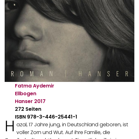
Fatma Aydemir
Ellbogen
Hanser
2017
272 Seiten
ISBN 978-3-446-25441-1
H
azal, 17 Jahre jung, in Deutschland geboren, ist
voller Zorn und Wut. Auf ihre Familie, die