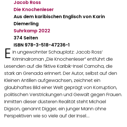
Jacob Ross
Die Knochenleser
Aus dem karibischen Englisch von Karin
Diemerling
Suhrkamp
2022
374 Seiten
ISBN 978-3-518-47236-1
E
in ungewohnter Schauplatz: Jacob Ross‘
Kriminalroman „Die Knochenleser“ entführt die
Lesenden auf die fiktive Karibik-Insel Camoha, die
stark an Grenada erinnert. Der Autor, selbst auf den
Kleinen Antillen aufgewachsen, zeichnet ein
glaubhaftes Bild einer Welt geprägt von Korruption,
politischen Verstrickungen und Gewalt gegen Frauen.
Inmitten dieser düsteren Realität steht Michael
Digson, genannt Digger, ein junger Mann ohne
Perspektiven wie so viele auf der Insel.…