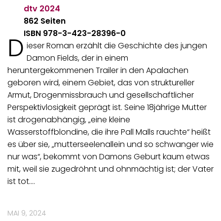
dtv
2024
862 Seiten
ISBN 978-3-423-28396-0
D
ieser Roman erzählt die Geschichte des jungen
Damon Fields, der in einem
heruntergekommenen Trailer in den Apalachen
geboren wird, einem Gebiet, das von struktureller
Armut, Drogenmissbrauch und gesellschaftlicher
Perspektivlosigkeit geprägt ist. Seine 18jährige Mutter
ist drogenabhängig, „eine kleine
Wasserstoffblondine, die ihre Pall Malls rauchte“ heißt
es über sie, „mutterseelenallein und so schwanger wie
nur was“, bekommt von Damons Geburt kaum etwas
mit, weil sie zugedröhnt und ohnmächtig ist; der Vater
ist tot.…
MAI 9, 2024