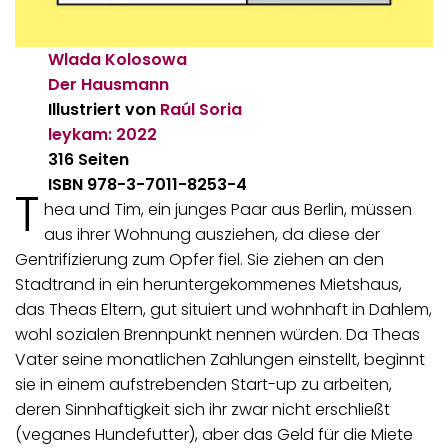
Wlada Kolosowa
Der Hausmann
Illustriert von
Raúl Soria
leykam:
2022
316 Seiten
ISBN
978-3-7011-8253-4
T
hea und Tim, ein junges Paar aus Berlin, müssen
aus ihrer Wohnung ausziehen, da diese der
Gentrifizierung zum Opfer fiel. Sie ziehen an den
Stadtrand in ein heruntergekommenes Mietshaus,
das Theas Eltern, gut situiert und wohnhaft in Dahlem,
wohl sozialen Brennpunkt nennen würden. Da Theas
Vater seine monatlichen Zahlungen einstellt, beginnt
sie in einem aufstrebenden Start-up zu arbeiten,
deren Sinnhaftigkeit sich ihr zwar nicht erschließt
(veganes Hundefutter), aber das Geld für die Miete