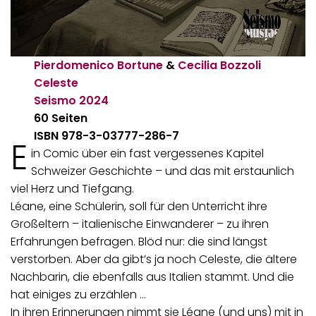
Pierdomenico Bortune
&
Cecilia Bozzoli
Celeste
Seismo
2024
60 Seiten
ISBN 978-3-03777-286-7
E
in Comic über ein fast vergessenes Kapitel
Schweizer Geschichte – und das mit erstaunlich
viel Herz und Tiefgang.
Léane, eine Schülerin, soll für den Unterricht ihre
Großeltern – italienische Einwanderer – zu ihren
Erfahrungen befragen. Blöd nur: die sind längst
verstorben. Aber da gibt’s ja noch Celeste, die ältere
Nachbarin, die ebenfalls aus Italien stammt. Und die
hat einiges zu erzählen …
In ihren Erinnerungen nimmt sie Léane (und uns) mit in