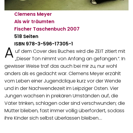
Clemens Meyer
Als wir träumten
Fischer Taschenbuch
2007
518 Seiten
ISBN 978-3-596-17305-1
A
uf dem Cover des Buches wird die ZEIT zitiert mit
„Dieser Ton nimmt von Anfang an gefangen.“. In
gewisser Weise traf das auch bei mir zu, nur wohl
anders als es gedacht war. Clemens Meyer erzählt
vom Leben einer Jugendclique kurz vor der Wende
und in der Nachwendezeit im Leipziger Osten. Vier
Jungen wachsen in prekären Umständen auf, die
Väter trinken, schlagen oder sind verschwunden; die
Mütter blieben, fast immer völlig überfordert, sodass
ihre Kinder sich selbst überlassen bleiben.…