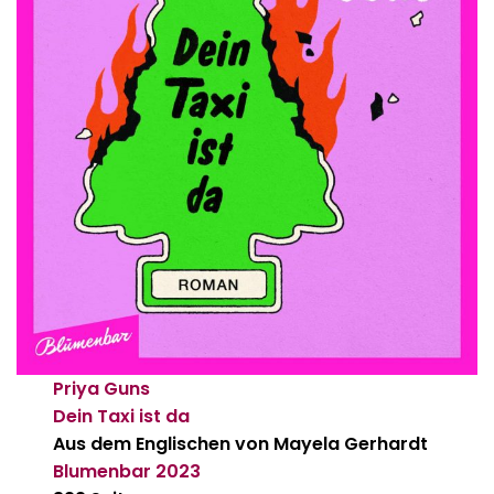
Priya Guns
Dein Taxi ist da
Aus dem Englischen von Mayela Gerhardt
Blumenbar
2023