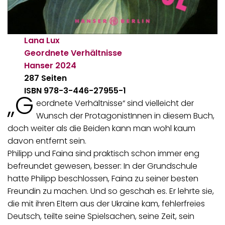
Lana Lux
Geordnete Verhältnisse
Hanser
2024
287 Seiten
ISBN 978-3-446-27955-1
„G
eordnete Verhältnisse“ sind vielleicht der
Wunsch der ProtagonistInnen in diesem Buch,
doch weiter als die Beiden kann man wohl kaum
davon entfernt sein.
Philipp und Faina sind praktisch schon immer eng
befreundet gewesen, besser: In der Grundschule
hatte Philipp beschlossen, Faina zu seiner besten
Freundin zu machen. Und so geschah es. Er lehrte sie,
die mit ihren Eltern aus der Ukraine kam, fehlerfreies
Deutsch, teilte seine Spielsachen, seine Zeit, sein