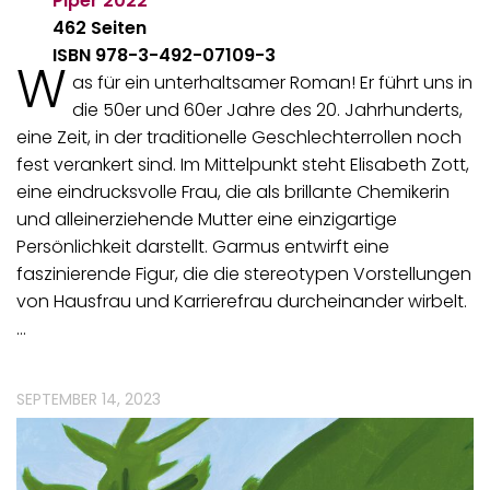
Piper
2022
462 Seiten
ISBN 978-3-492-07109-3
W
as für ein unterhaltsamer Roman! Er führt uns in
die 50er und 60er Jahre des 20. Jahrhunderts,
eine Zeit, in der traditionelle Geschlechterrollen noch
fest verankert sind. Im Mittelpunkt steht Elisabeth Zott,
eine eindrucksvolle Frau, die als brillante Chemikerin
und alleinerziehende Mutter eine einzigartige
Persönlichkeit darstellt. Garmus entwirft eine
faszinierende Figur, die die stereotypen Vorstellungen
von Hausfrau und Karrierefrau durcheinander wirbelt.
…
SEPTEMBER 14, 2023