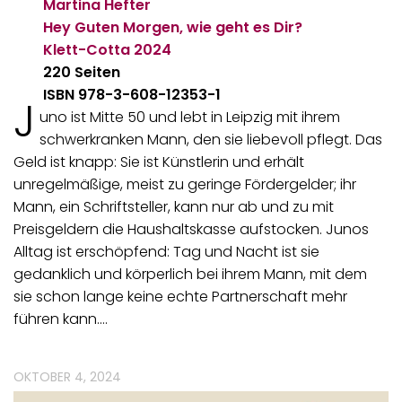
Martina Hefter
Hey Guten Morgen, wie geht es Dir?
Klett-Cotta
2024
220 Seiten
ISBN 978-3-608-12353-1
J
uno ist Mitte 50 und lebt in Leipzig mit ihrem
schwerkranken Mann, den sie liebevoll pflegt. Das
Geld ist knapp: Sie ist Künstlerin und erhält
unregelmäßige, meist zu geringe Fördergelder; ihr
Mann, ein Schriftsteller, kann nur ab und zu mit
Preisgeldern die Haushaltskasse aufstocken. Junos
Alltag ist erschöpfend: Tag und Nacht ist sie
gedanklich und körperlich bei ihrem Mann, mit dem
sie schon lange keine echte Partnerschaft mehr
führen kann.…
OKTOBER 4, 2024