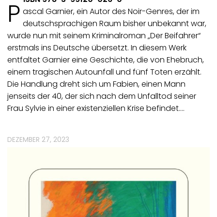
P
ascal Garnier, ein Autor des Noir-Genres, der im
deutschsprachigen Raum bisher unbekannt war,
wurde nun mit seinem Kriminalroman „Der Beifahrer“
erstmals ins Deutsche übersetzt. In diesem Werk
entfaltet Garnier eine Geschichte, die von Ehebruch,
einem tragischen Autounfall und fünf Toten erzählt.
Die Handlung dreht sich um Fabien, einen Mann
jenseits der 40, der sich nach dem Unfalltod seiner
Frau Sylvie in einer existenziellen Krise befindet.…
DEZEMBER 27, 2023