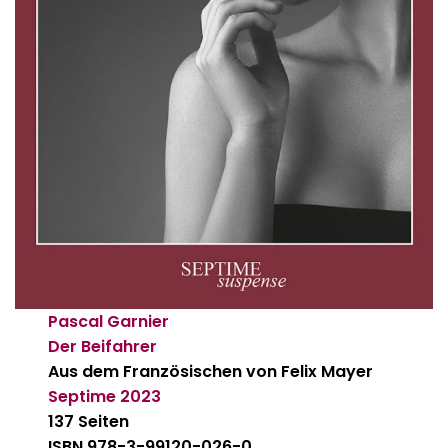
Pascal Garnier
Der Beifahrer
Aus dem Französischen von Felix Mayer
Septime
2023
137 Seiten
ISBN 978-3-99120-026-0