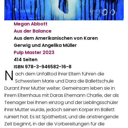
Megan Abbott
Aus der Balance
Aus dem Amerikanischen von Karen
Gerwig und Angelika Müller
Pulp Master
2023
414 Seiten
ISBN 978-3-946582-16-8
N
ach dem Unfalltod ihrer Eltern führen die
Schwestern Marie und Dara die Ballettschule
Durant ihrer Mutter weiter. Gemeinsam leben sie in
ihrem Elternhaus mit Daras Ehemann Charlie, der als
Teenager bei ihnen einzog und der Lieblingsschüler
ihrer Mutter wurde, jedoch seinen Körper im Ballett
ruiniert hat. Es ist Spätherbst, und die anstrengende
Zeit beginnt, in der die Vorbereitungen für die