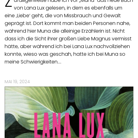
Z
ufälligerweise habe ich vor „Muna“ das neue Buch
von Lana Lux gelesen, in dem es ebenfalls um
eine ‚Liebe‘ geht, die von Missbrauch und Gewalt
geprägt ist. Dort kommt man beiden Personen nahe,
während hier Muna die alleinige Erzählerin ist. Nicht
dass ich die Sicht ihrer großen Liebe Magnus vermisst
hätte, aber während ich bei Lana Lux nachvollziehen
konnte, wieso was geschah, hatte ich bei Muna so
meine Schwierigkeiten.…
MAI 19, 2024