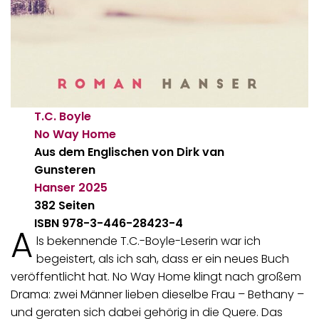
T.C. Boyle
No Way Home
Aus dem Englischen von Dirk van
Gunsteren
Hanser
2025
382 Seiten
ISBN 978-3-446-28423-4
A
ls bekennende T.C.-Boyle-Leserin war ich
begeistert, als ich sah, dass er ein neues Buch
veröffentlicht hat. No Way Home klingt nach großem
Drama: zwei Männer lieben dieselbe Frau – Bethany –
und geraten sich dabei gehörig in die Quere. Das