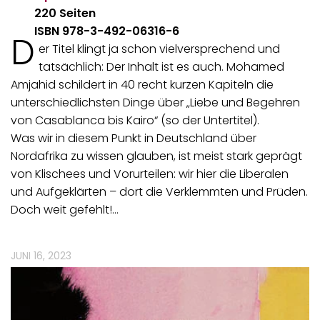
220 Seiten
ISBN 978-3-492-06316-6
D
er Titel klingt ja schon vielversprechend und
tatsächlich: Der Inhalt ist es auch. Mohamed
Amjahid schildert in 40 recht kurzen Kapiteln die
unterschiedlichsten Dinge über „Liebe und Begehren
von Casablanca bis Kairo“ (so der Untertitel).
Was wir in diesem Punkt in Deutschland über
Nordafrika zu wissen glauben, ist meist stark geprägt
von Klischees und Vorurteilen: wir hier die Liberalen
und Aufgeklärten – dort die Verklemmten und Prüden.
Doch weit gefehlt!…
JUNI 16, 2023