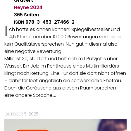
Gravert
Heyne
2024
365 Seiten
ISBN 978-3-453-27466-2
I
ch hätte es ahnen können: Spiegelbestseller und
4,5 Sterne bei über 10.000 Bewertungen sind leider
kein Qualitätsversprechen. Nun gut – diesmal also
eine negative Bewertung.
Millie ist 30, studiert und hält sich mit Putzjobs über
Wasser. Ein Job im Penthouse eines Multimilliardärs
klingt nach Rettung. Eine Tür darf sie dort nicht öffnen
– dahinter lebt angeblich die schwerkranke Ehefrau.
Doch die Geräusche aus diesem Raum sprechen
eine andere Sprache.…
OKTOBER 5, 2025