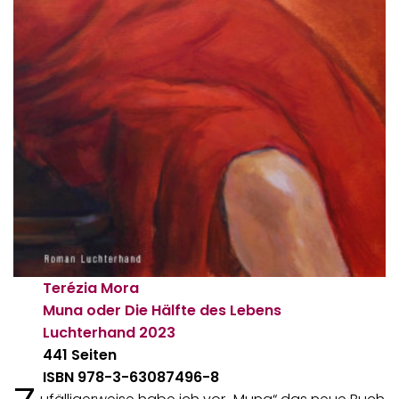
Terézia Mora
Muna oder Die Hälfte des Lebens
Luchterhand
2023
441 Seiten
ISBN 978-3-63087496-8